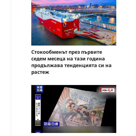
Стокообменът през първите
седем месеца на тази година
продължава тенденцията си на
растеж