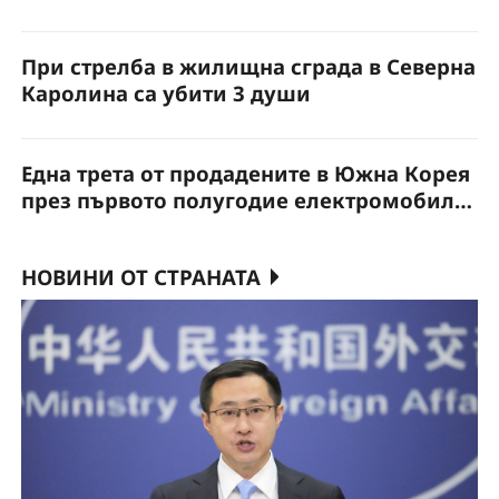
увеличава бързо
При стрелба в жилищна сграда в Северна
Каролина са убити 3 души
Една трета от продадените в Южна Корея
през първото полугодие електромобили
са произведени в Китай
НОВИНИ ОТ СТРАНАТА