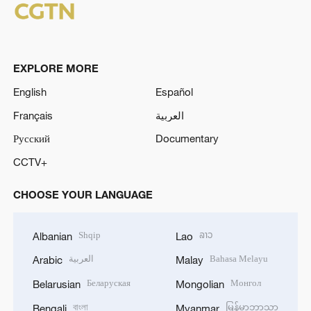
EXPLORE MORE
English
Español
Français
العربية
Русский
Documentary
CCTV+
CHOOSE YOUR LANGUAGE
Shqip
ລາວ
Albanian
Lao
العربية
Bahasa Melayu
Arabic
Malay
Беларуская
Монгол
Belarusian
Mongolian
বাংলা
မြန်မာဘာသာ
Bengali
Myanmar