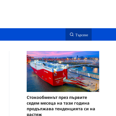
Търсене
Стокообменът през първите
седем месеца на тази година
продължава тенденцията си на
растеж