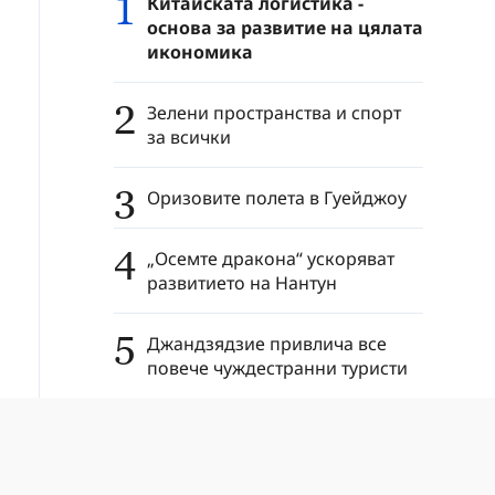
1
Китайската логистика -
основа за развитие на цялата
икономика
2
Зелени пространства и спорт
за всички
3
Оризовите полета в Гуейджоу
4
„Осемте дракона“ ускоряват
развитието на Нантун
5
Джандзядзие привлича все
повече чуждестранни туристи