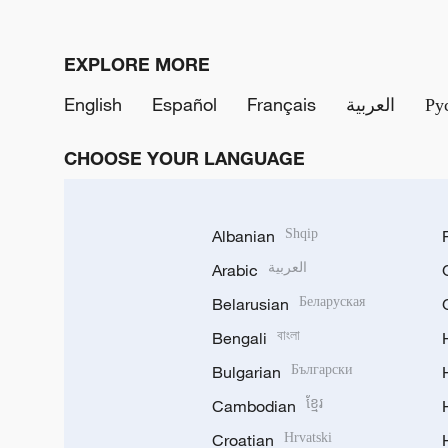
EXPLORE MORE
English
Español
Français
العربية
Ру
CHOOSE YOUR LANGUAGE
Albanian
Shqip
Arabic
العربية
Belarusian
Беларуская
Bengali
বাংলা
Bulgarian
Български
Cambodian
ខ្មែរ
Croatian
Hrvatski