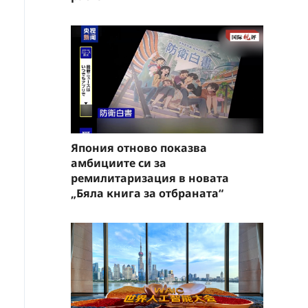
Япония отново показва
амбициите си за
ремилитаризация в новата
„Бяла книга за отбраната“