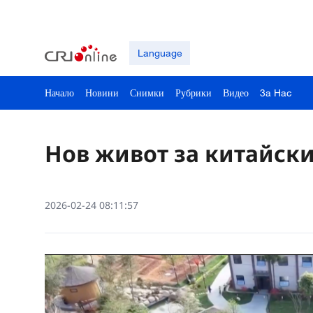
Language
Начало
Новини
Снимки
Рубрики
Видео
3a Hac
Нов живот за китайски
2026-02-24 08:11:57