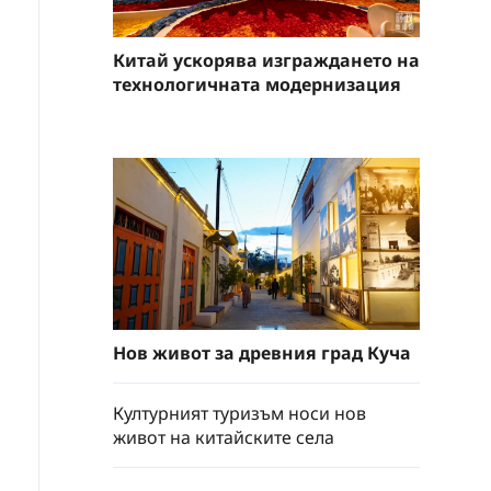
Китай ускорява изграждането на
технологичната модернизация
Нов живот за древния град Куча
Културният туризъм носи нов
живот на китайските села