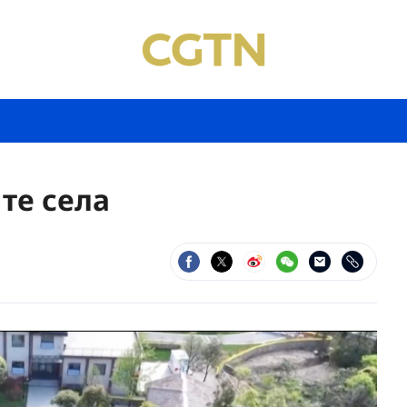
те села