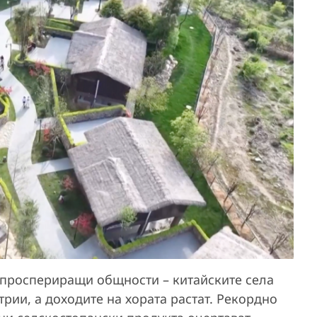
 проспериращи общности – китайските села
рии, а доходите на хората растат. Рекордно