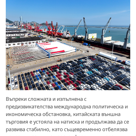
Въпреки сложната и изпълнена с
предизвикателства международна политическа и
икономическа обстановка, китайската външна
търговия е устояла на натиска и продължава да се
развива стабилно, като същевременно отбелязва