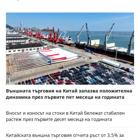
Външната търговия на Китай запазва положителна
динамика през първите пет месеца на годината
Вносът и износът на стоки в Китай бележат стабилен
растеж през първите десет месеца на годината
Китайската външна търговия отчита ръст от 3,5% за