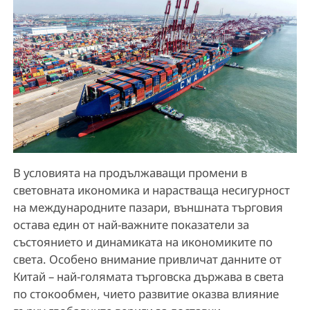
В условията на продължаващи промени в
световната икономика и нарастваща несигурност
на международните пазари, външната търговия
остава един от най-важните показатели за
състоянието и динамиката на икономиките по
света. Особено внимание привличат данните от
Китай – най-голямата търговска държава в света
по стокообмен, чието развитие оказва влияние