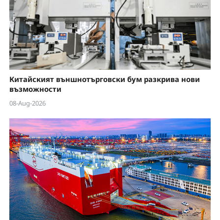
Китайският външнотърговски бум разкрива нови
възможности
08-Aug-2026