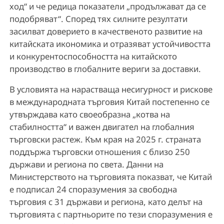
ход“ и че редица показатели „продължават да се
подобряват“. Според тях силните резултати
засилват доверието в качественото развитие на
китайската икономика и отразяват устойчивостта
и конкурентоспособността на китайското
производство в глобалните вериги за доставки.
В условията на нарастваща несигурност и рискове
в международната търговия Китай постепенно се
утвърждава като своеобразна „котва на
стабилността“ и важен двигател на глобалния
търговски растеж. Към края на 2025 г. страната
поддържа търговски отношения с близо 250
държави и региона по света. Данни на
Министерството на търговията показват, че Китай
е подписал 24 споразумения за свободна
търговия с 31 държави и региона, като делът на
търговията с партньорите по тези споразумения е