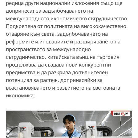
редица други национални изложения също ще
допринесат за задълбочаването на
международното икономическо сътрудничество.
Подкрепена от политиката на висококачествено
отваряне към света, задълбочаването на
реформите и иновациите и разширяването на
пространството за международно
сътрудничество, китайската външна търговия
продължава да създава нови конкурентни
предимства и да разкрива допълнителен
потенциал за растеж, допринасяйки за
възстановяването и развитието на световната
икономика.