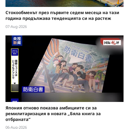
Стокообменът през първите седем месеца на тази
година продължава тенденцията си на растеж
07-Aug-2026
Япония отново показва амбициите си за
ремилитаризация в новата „Бяла книга за
отбраната“
06-Aug-2026