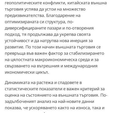
геополитическите конфликти, китайската външна
търговия успява да устои на множество
предизвикателства. Благодарение на
оптимизираната си структура, по-
диверсифицираните пазари и по-отворения
подход, тя продължава да укрепва своята
устойчивост и да натрупва нова инерция за
развитие. По този начин външната търговия се
превръща във важен фактор за стабилизирането
на цялостната макроикономическа среда и за
свързването на вътрешния и международния
икономически цикъл.
Динамиката на растежа и спадовете в
статистическите показатели е важен критерий за
оценка на състоянието на външната търговия. По-
задълбоченият анализ на най-новите данни
показва, че ускоряването както на износа, така и