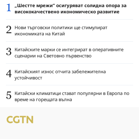
1
„Шестте мрежи“ осигуряват солидна опора за
висококачествено икономическо развитие
2
Нови търговски политики ще стимулират
икономиката на Китай
3
Китайските марки се интегрират в оперативните
сценарии на Световно първенство
4
Китайският износ отчита забележителна
устойчивост
5
Китайски климатици стават популярни в Европа по
време на горещата вълна