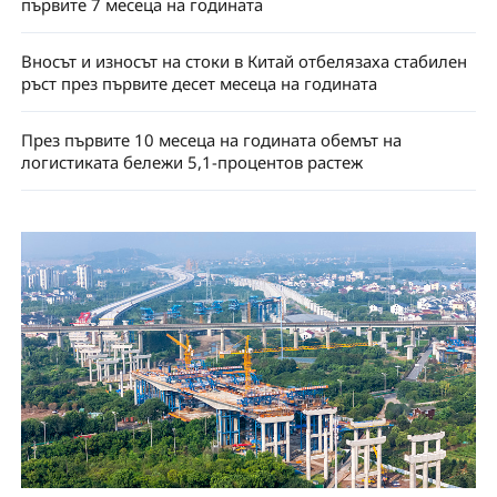
първите 7 месеца на годината
Вносът и износът на стоки в Китай отбелязаха стабилен
ръст през първите десет месеца на годината
През първите 10 месеца на годината обемът на
логистиката бележи 5,1-процентов растеж