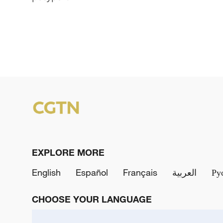
EXPLORE MORE
English
Español
Français
العربية
Ру
CHOOSE YOUR LANGUAGE