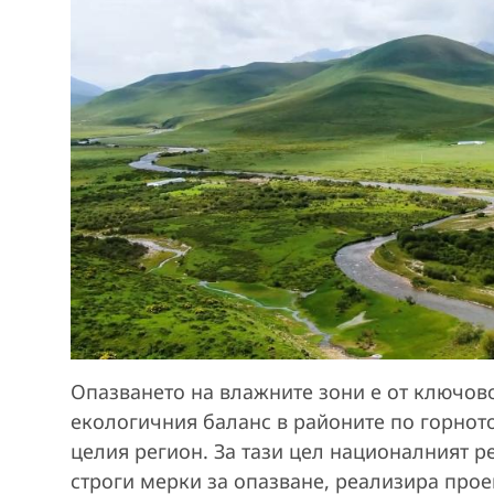
Опазването на влажните зони е от ключово
екологичния баланс в районите по горното
целия регион. За тази цел националният р
строги мерки за опазване, реализира прое