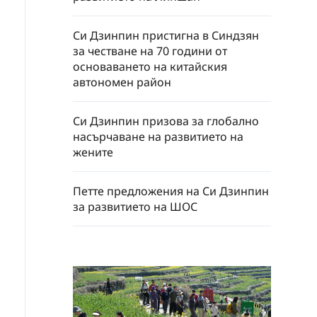
Си Дзинпин пристигна в Синдзян
за честване на 70 години от
основаването на китайския
автономен район
Си Дзинпин призова за глобално
насърчаване на развитието на
жените
Петте предложения на Си Дзинпин
за развитието на ШОС