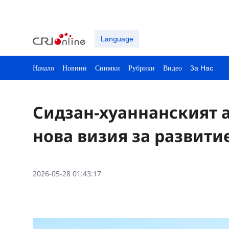
Language
Начало
Новини
Снимки
Рубрики
Видео
3a Hac
Сидзан-хуаннанският 
нова визия за развити
2026-05-28 01:43:17