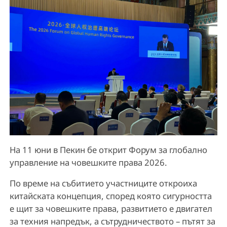
На 11 юни в Пекин бе открит Форум за глобално
управление на човешките права 2026.
По време на събитието участниците откроиха
китайската концепция, според която сигурността
е щит за човешките права, развитието е двигател
за техния напредък, а сътрудничеството – пътят за