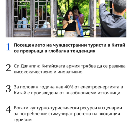
1
Посещението на чуждестранни туристи в Китай
се превръща в глобална тенденция
2
Си Дзинпин: Китайската армия трябва да се развива
висококачествено и иновативно
3
За половин година над 40% от електроенергията в
Китай е произведена от възобновяеми източници
4
Богати културно-туристически ресурси и сценарии
за потребление стимулират растежа на входящия
туризъм