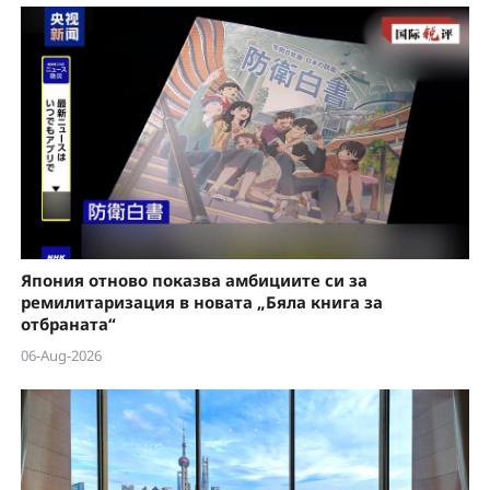
Япония отново показва амбициите си за
ремилитаризация в новата „Бяла книга за
отбраната“
06-Aug-2026