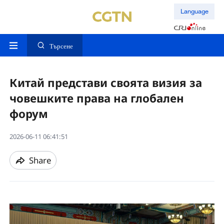
Language
Търсене
Китай представи своята визия за
човешките права на глобален
форум
2026-06-11 06:41:51
Share