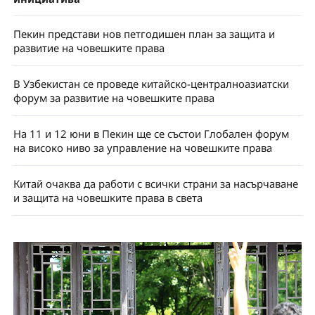
Пекин представи нов петгодишен план за защита и
развитие на човешките права
В Узбекистан се проведе китайско-централноазиатски
форум за развитие на човешките права
На 11 и 12 юни в Пекин ще се състои Глобален форум
на високо ниво за управление на човешките права
Китай очаква да работи с всички страни за насърчаване
и защита на човешките права в света