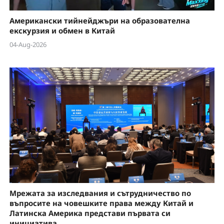
Американски тийнейджъри на образователна
екскурзия и обмен в Китай
04-Aug-2026
Мрежата за изследвания и сътрудничество по
въпросите на човешките права между Китай и
Латинска Америка представи първата си
инициатива