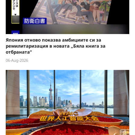
Япония отново показва амбициите си за
ремилитаризация в новата „Бяла книга за
отбраната“
06-Aug-2026