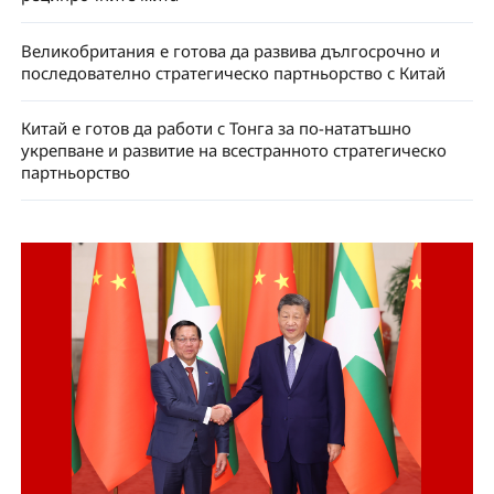
Великобритания е готова да развива дългосрочно и
последователно стратегическо партньорство с Китай
Китай е готов да работи с Тонга за по-нататъшно
укрепване и развитие на всестранното стратегическо
партньорство