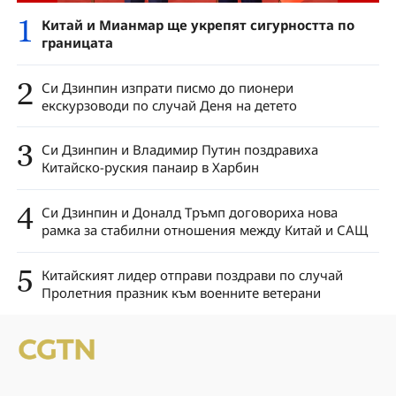
1
Китай и Мианмар ще укрепят сигурността по
границата
2
Си Дзинпин изпрати писмо до пионери
екскурзоводи по случай Деня на детето
3
Си Дзинпин и Владимир Путин поздравиха
Китайско-руския панаир в Харбин
4
Си Дзинпин и Доналд Тръмп договориха нова
рамка за стабилни отношения между Китай и САЩ
5
Китайският лидер отправи поздрави по случай
Пролетния празник към военните ветерани