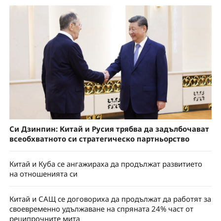
Си Дзинпин: Китай и Русия трябва да задълбочават
всеобхватното си стратегическо партньорство
Китай и Куба се ангажираха да продължат развитието
на отношенията си
Китай и САЩ се договориха да продължат да работят за
своевременно удължаване на спряната 24% част от
реципрочните мита