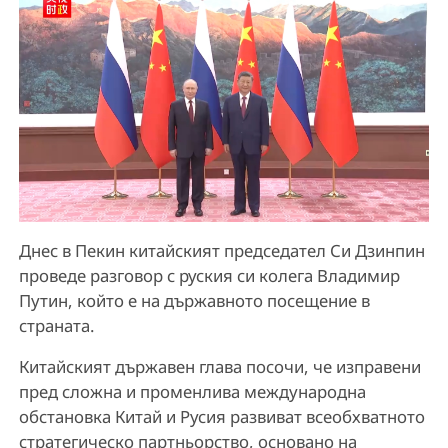
Днес в Пекин китайският председател Си Дзинпин
проведе разговор с руския си колега Владимир
Путин, който е на държавното посещение в
страната.
Китайският държавен глава посочи, че изправени
пред сложна и променлива международна
обстановка Китай и Русия развиват всеобхватното
стратегическо партньорство, основано на