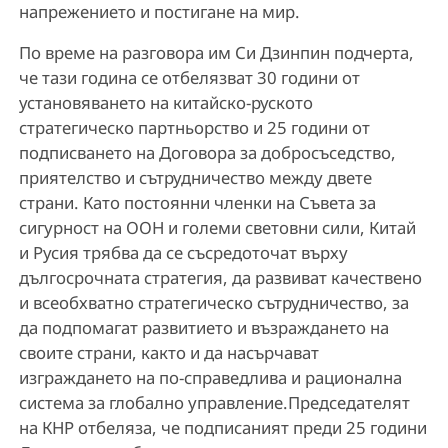
напрежението и постигане на мир.
По време на разговора им Си Дзинпин подчерта,
че тази година се отбелязват 30 години от
установяването на китайско-руското
стратегическо партньорство и 25 години от
подписването на Договора за добросъседство,
приятелство и сътрудничество между двете
страни. Като постоянни членки на Съвета за
сигурност на ООН и големи световни сили, Китай
и Русия трябва да се съсредоточат върху
дългосрочната стратегия, да развиват качествено
и всеобхватно стратегическо сътрудничество, за
да подпомагат развитието и възраждането на
своите страни, както и да насърчават
изграждането на по-справедлива и рационална
система за глобално управление.Председателят
на КНР отбеляза, че подписаният преди 25 години