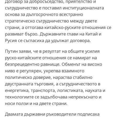
Договор за добросъседство, приятелство и
сътрудничество е поставил институционалната
основа за дългосрочното всестранно
стратегическо сътрудничество между двете
страни, а оттогава китайско-руските отношения се
развиват бързо. Държавните глави на Китай и
Русия се съгласиха да удължат договора.
Путин заяви, че в резултат на общите усилия
руско-китайските отношения се намират на
безпрецедентно равнище. Обменът на високо
ниво е регулярен, укрепва взаимното
политическо доверие, нараства стабилно
двустранната търговия, а сътрудничеството в
енергетика, транспорта, логистиката, науката и
технологиите се задълбочава непрекъснато и
носи ползи и на двете страни.
Двамата държавни ръководители подписаха