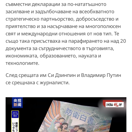
съвместни декларации за по-нататъшното
засилване и задълбочаване на всеобхватното
стратегическо партньорство, добросъседство и
приятелство и за насърчаване на многополюсен
свят и международни отношения от нов тип. Те
също така присъстваха на парафирането на над 20
документа за сътрудничеството в търговията,
икономиката, образованието, науката и
технологиите.
След срещата им Си Дзинпин и Владимир Путин
се срещнаха с журналисти.