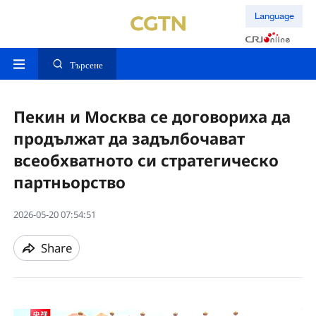
Language
Търсене
Пекин и Москва се договориха да
продължат да задълбочават
всеобхватното си стратегическо
партньорство
2026-05-20 07:54:51
Share