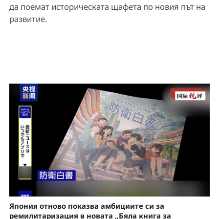
да поемат историческата щафета по новия път на
развитие.
Япония отново показва амбициите си за
ремилитаризация в новата „Бяла книга за