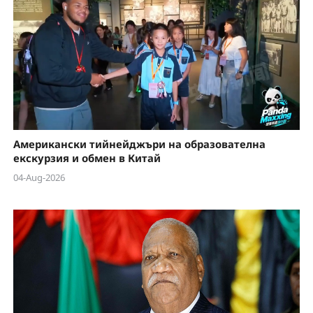
Американски тийнейджъри на образователна
екскурзия и обмен в Китай
04-Aug-2026