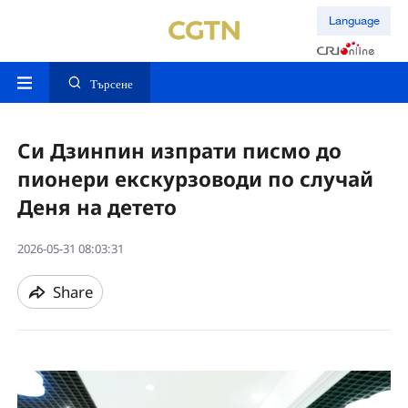
Language
Търсене
Си Дзинпин изпрати писмо до
пионери екскурзоводи по случай
Деня на детето
2026-05-31 08:03:31
Share