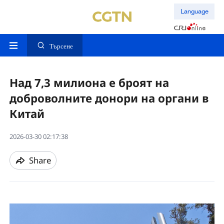
Language
Търсене
Над 7,3 милиона е броят на
доброволните донори на органи в
Китай
2026-03-30 02:17:38
Share