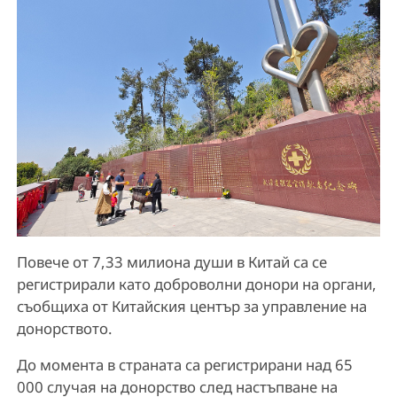
Повече от 7,33 милиона души в Китай са се
регистрирали като доброволни донори на органи,
съобщиха от Китайския център за управление на
донорството.
До момента в страната са регистрирани над 65
000 случая на донорство след настъпване на