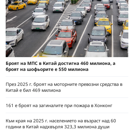
Броят на МПС в Китай достигна 460 милиона, а
броят на шофьорите е 550 милиона
През 2025 г. броят на моторните превозни средства в
Китай е бил 469 милиона
161 е броят на загиналите при пожара в Хонконг
Към края на 2025 г. населението на възраст над 60
години в Китай надхвърля 323,3 милиона души