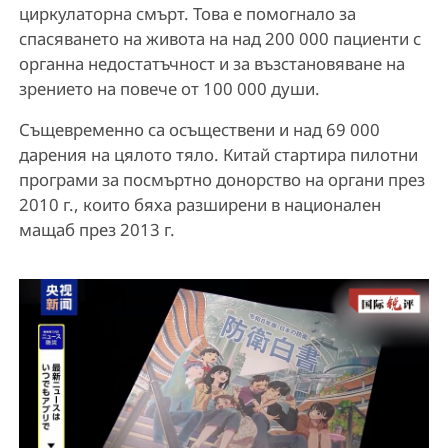
циркулаторна смърт. Това е помогнало за
спасяването на живота на над 200 000 пациенти с
органна недостатъчност и за възстановяване на
зрението на повече от 100 000 души.
Същевременно са осъществени и над 69 000
дарения на цялото тяло. Китай стартира пилотни
програми за посмъртно донорство на органи през
2010 г., които бяха разширени в национален
мащаб през 2013 г.