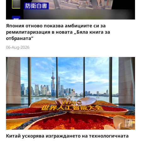
Япония отново показва амбициите си за
ремилитаризация в новата „Бяла книга за
отбраната“
06-Aug-2026
Китай ускорява изграждането на технологичната