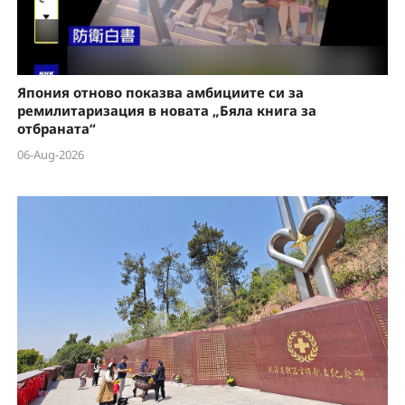
Япония отново показва амбициите си за
ремилитаризация в новата „Бяла книга за
отбраната“
06-Aug-2026