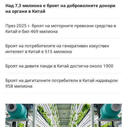
Над 7,3 милиона е броят на доброволните донори
на органи в Китай
През 2025 г. броят на моторните превозни средства в
Китай е бил 469 милиона
Броят на потребителите на генеративен изкуствен
интелект в Китай е 515 милиона
Броят на дивите панди в Китай достигна около 1900
Броят на дигиталните потребители в Китай надхвърли
958 милиона