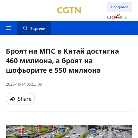
Language
Търсене
Броят на МПС в Китай достигна
460 милиона, а броят на
шофьорите е 550 милиона
2025-10-14 06:53:09
Share