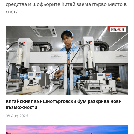
средства и шофьорите Китай заема първо място в
света.
Китайският външнотърговски бум разкрива нови
възможности
08-Aug-2026