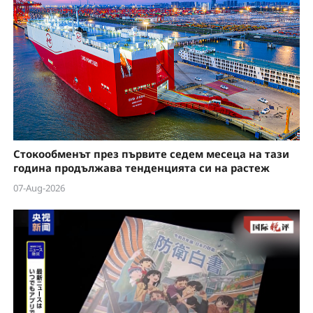
Стокообменът през първите седем месеца на тази
година продължава тенденцията си на растеж
07-Aug-2026