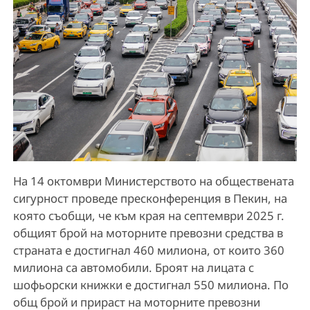
На 14 октомври Министерството на обществената
сигурност проведе пресконференция в Пекин, на
която съобщи, че към края на септември 2025 г.
общият брой на моторните превозни средства в
страната е достигнал 460 милиона, от които 360
милиона са автомобили. Броят на лицата с
шофьорски книжки е достигнал 550 милиона. По
общ брой и прираст на моторните превозни