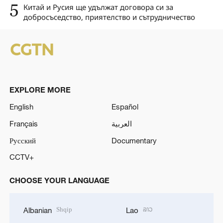
5
Китай и Русия ще удължат договора си за
добросъседство, приятелство и сътрудничество
EXPLORE MORE
English
Español
Français
العربية
Русский
Documentary
CCTV+
CHOOSE YOUR LANGUAGE
Shqip
ລາວ
Albanian
Lao