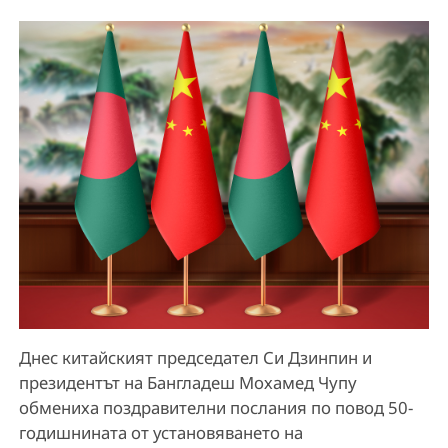
Днес китайският председател Си Дзинпин и
президентът на Бангладеш Мохамед Чупу
обмениха поздравителни послания по повод 50-
годишнината от установяването на