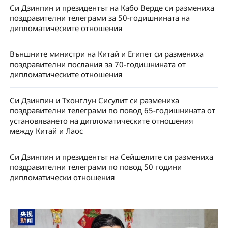
Си Дзинпин и президентът на Кабо Верде си размениха
поздравителни телеграми за 50-годишнината на
дипломатическите отношения
Външните министри на Китай и Египет си размениха
поздравителни послания за 70-годишнината от
дипломатическите отношения
Си Дзинпин и Тхонглун Сисулит си размениха
поздравителни телеграми по повод 65-годишнината от
установяването на дипломатическите отношения
между Китай и Лаос
Си Дзинпин и президентът на Сейшелите си размениха
поздравителни телеграми по повод 50 години
дипломатически отношения