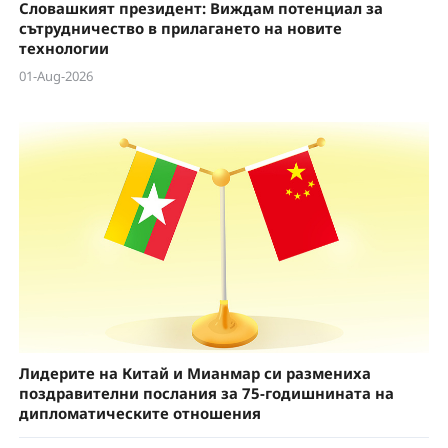
Словашкият президент: Виждам потенциал за
сътрудничество в прилагането на новите
технологии
01-Aug-2026
Лидерите на Китай и Мианмар си размениха
поздравителни послания за 75-годишнината на
дипломатическите отношения