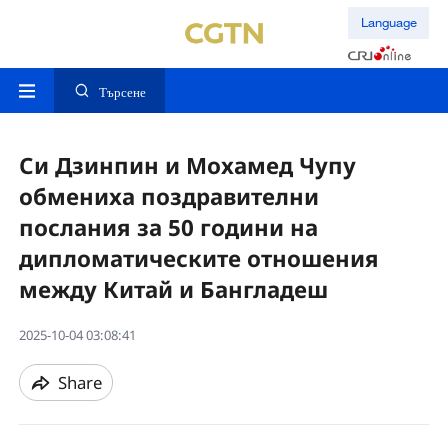
Language
Търсене
Си Дзинпин и Мохамед Чупу
обмениха поздравителни
послания за 50 години на
дипломатическите отношения
между Китай и Бангладеш
2025-10-04 03:08:41
Share