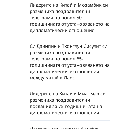
Лидерите на Китай и Мозамбик си
размениха поздравителни
телеграми по повод 50-
годишнината от установяването на
дипломатически отношения
Си Дзинпин и Тхонглун Сисулит си
размениха поздравителни
телеграми по повод 65-
годишнината от установяването на
дипломатическите отношения
между Китай и Лаос
Лидерите на Китай и Мианмар си
размениха поздравителни
послания за 75-годишнината на
дипломатическите отношения
Държавните лидер на Китай и