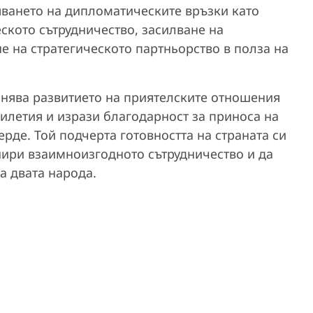
яването на дипломатическите връзки като
ското сътрудничество, засилване на
е на стратегическото партньорство в полза на
енява развитието на приятелските отношения
илетия и изрази благодарност за приноса на
рде. Той подчерта готовността на страната си
шири взаимноизгодното сътрудничество и да
а двата народа.