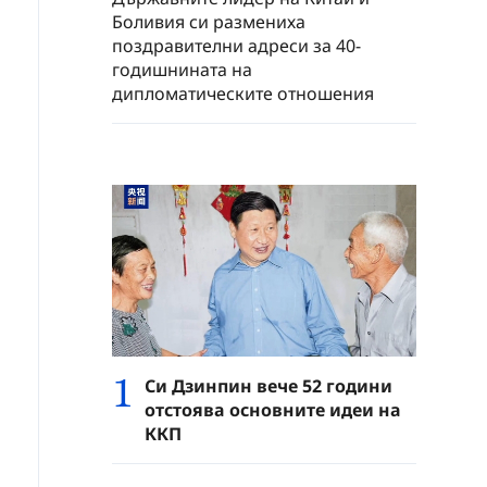
Боливия си размениха
поздравителни адреси за 40-
годишнината на
дипломатическите отношения
1
Си Дзинпин вече 52 години
отстоява основните идеи на
ККП