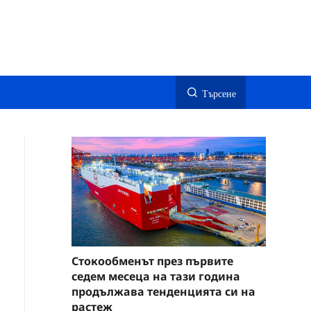
Търсене
Стокообменът през първите
седем месеца на тази година
продължава тенденцията си на
растеж