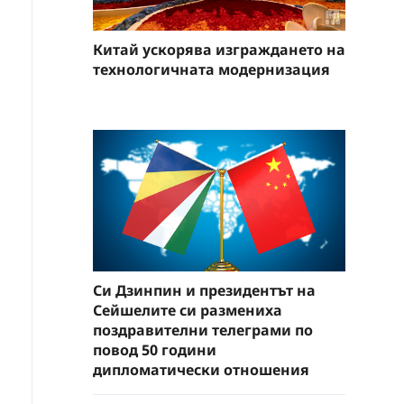
Китай ускорява изграждането на
технологичната модернизация
Си Дзинпин и президентът на
Сейшелите си размениха
поздравителни телеграми по
повод 50 години
дипломатически отношения