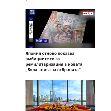
Япония отново показва
амбициите си за
ремилитаризация в новата
„Бяла книга за отбраната“