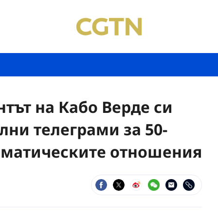
тът на Кабо Верде си
ни телеграми за 50-
оматическите отношения