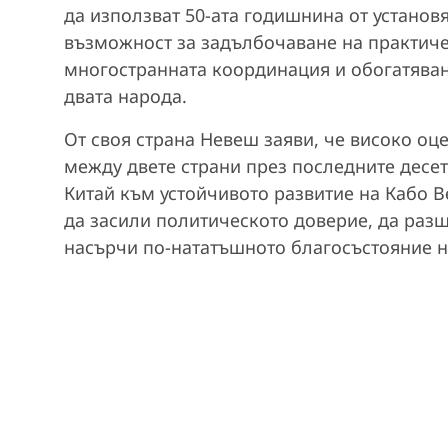
да използват 50-ата годишнина от установ
възможност за задълбочаване на практиче
многостранната координация и обогатяван
двата народа.
От своя страна Невеш заяви, че високо оц
между двете страни през последните десет
Китай към устойчивото развитие на Кабо Ве
да засили политическото доверие, да раз
насърчи по-нататъшното благосъстояние н