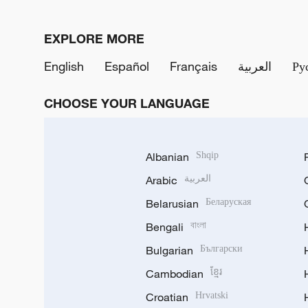
EXPLORE MORE
English
Español
Français
العربية
Ру
CHOOSE YOUR LANGUAGE
Albanian
Shqip
Arabic
العربية
Belarusian
Беларуская
Bengali
বাংলা
Bulgarian
Български
Cambodian
ខ្មែរ
Croatian
Hrvatski