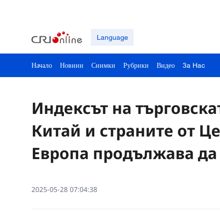
Language
Начало
Новини
Снимки
Рубрики
Видео
3a Hac
Индексът на търговска
Китай и страните от Ц
Европа продължава да
2025-05-28 07:04:38