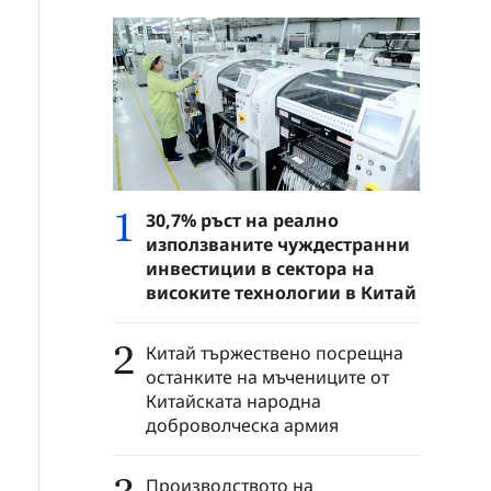
1
30,7% ръст на реално
използваните чуждестранни
инвестиции в сектора на
високите технологии в Китай
2
Китай тържествено посрещна
останките на мъчениците от
Китайската народна
доброволческа армия
Производството на