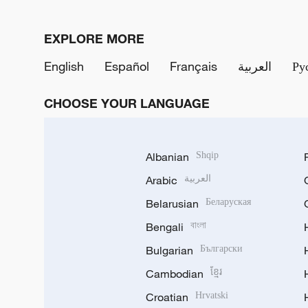
EXPLORE MORE
English
Español
Français
العربية
Ру
CHOOSE YOUR LANGUAGE
Albanian
Shqip
Arabic
العربية
Belarusian
Беларуская
Bengali
বাংলা
Bulgarian
Български
Cambodian
ខ្មែរ
Croatian
Hrvatski