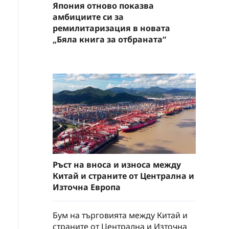
Япония отново показва
амбициите си за
ремилитаризация в новата
„Бяла книга за отбраната“
Ръст на вноса и износа между
Китай и страните от Централна и
Източна Европа
Бум на търговията между Китай и
страните от Централна и Източна