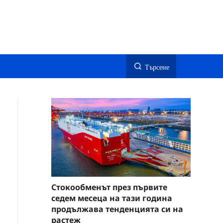
Търсене
Стокообменът през първите
седем месеца на тази година
продължава тенденцията си на
растеж