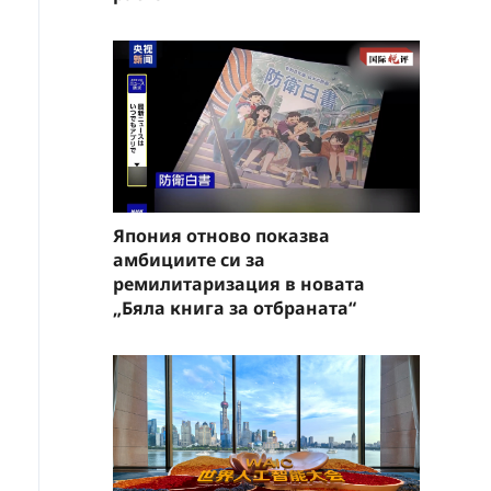
Япония отново показва
амбициите си за
ремилитаризация в новата
„Бяла книга за отбраната“