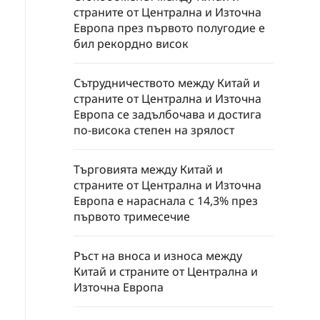
страните от Централна и Източна
Европа през първото полугодие е
бил рекордно висок
Сътрудничеството между Китай и
страните от Централна и Източна
Европа се задълбочава и достига
по-висока степен на зрялост
Търговията между Китай и
страните от Централна и Източна
Европа е нараснала с 14,3% през
първото тримесечие
Ръст на вноса и износа между
Китай и страните от Централна и
Източна Европа