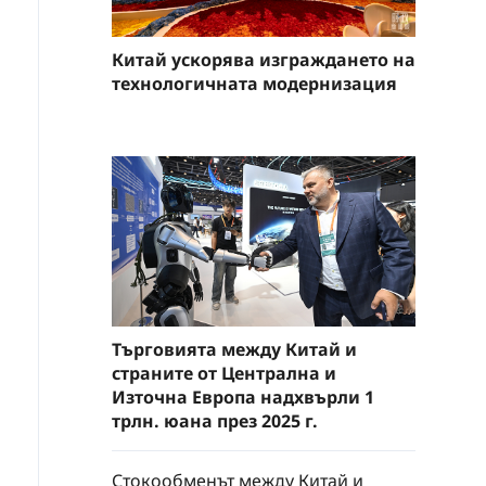
Китай ускорява изграждането на
технологичната модернизация
Търговията между Китай и
страните от Централна и
Източна Европа надхвърли 1
трлн. юана през 2025 г.
Стокообменът между Китай и