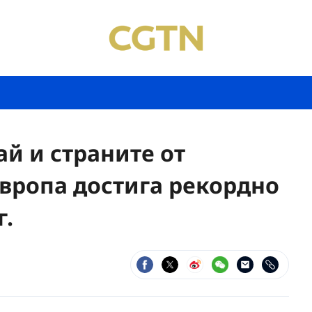
й и страните от
вропа достига рекордно
г.