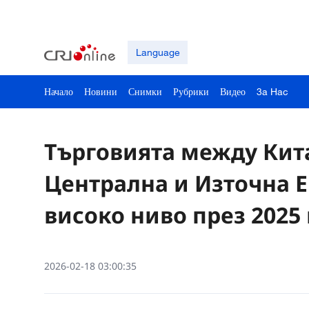
Language
Начало
Новини
Снимки
Рубрики
Видео
3a Hac
Търговията между Кита
Централна и Източна Е
високо ниво през 2025 
2026-02-18 03:00:35