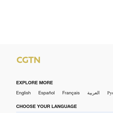
EXPLORE MORE
English
Español
Français
العربية
Ру
CHOOSE YOUR LANGUAGE