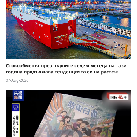
Стокообменът през първите седем месеца на тази
година продължава тенденцията си на растеж
07-Aug-2026