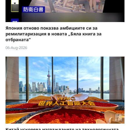
Япония отново показва амбициите си за
ремилитаризация в новата „Бяла книга за
отбраната“
06-Aug-2026
Китай ускорява изграждането на технологичната