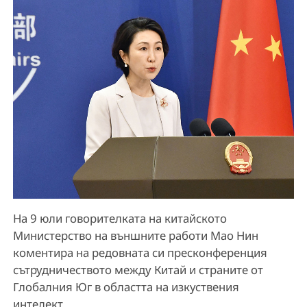
На 9 юли говорителката на китайското
Министерство на външните работи Мао Нин
коментира на редовната си пресконференция
сътрудничеството между Китай и страните от
Глобалния Юг в областта на изкуствения
интелект.