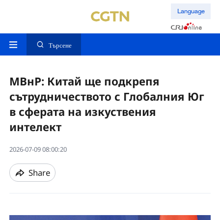
Language
Търсене
МВнР: Китай ще подкрепя
сътрудничеството с Глобалния Юг
в сферата на изкуствения
интелект
2026-07-09 08:00:20
Share