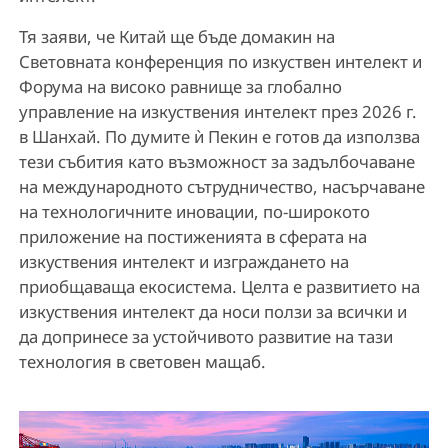
Тя заяви, че Китай ще бъде домакин на
Световната конференция по изкуствен интелект и
Форума на високо равнище за глобално
управление на изкуствения интелект през 2026 г.
в Шанхай. По думите ѝ Пекин е готов да използва
тези събития като възможност за задълбочаване
на международното сътрудничество, насърчаване
на технологичните иновации, по-широкото
приложение на постиженията в сферата на
изкуствения интелект и изграждането на
приобщаваща екосистема. Целта е развитието на
изкуствения интелект да носи ползи за всички и
да допринесе за устойчивото развитие на тази
технология в световен мащаб.