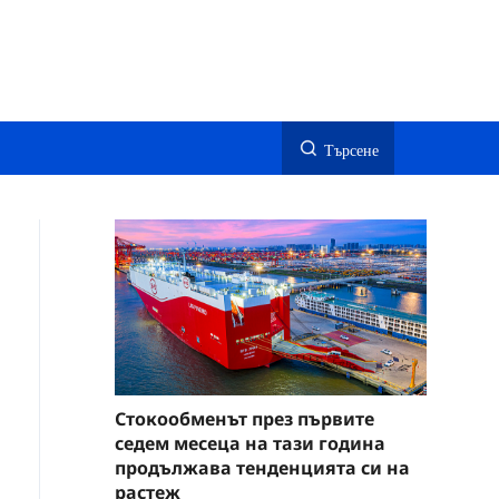
Търсене
Стокообменът през първите
седем месеца на тази година
продължава тенденцията си на
растеж