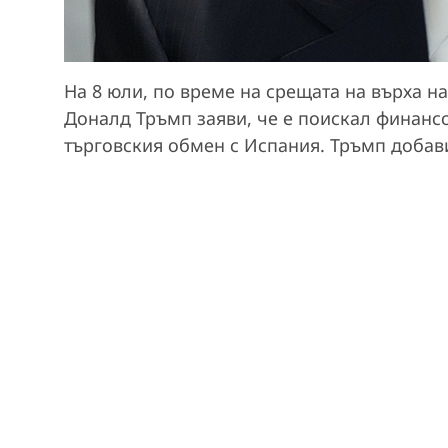
На 8 юли, по време на срещата на върха н
Доналд Тръмп заяви, че е поискал финанс
търговския обмен с Испания. Тръмп добави