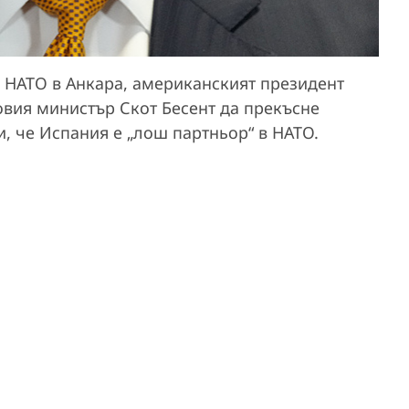
а НАТО в Анкара, американският президент
овия министър Скот Бесент да прекъсне
, че Испания е „лош партньор“ в НАТО.