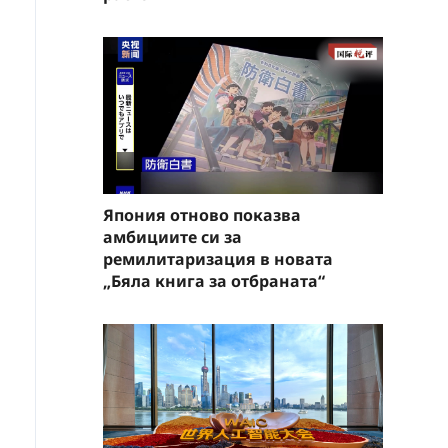
Япония отново показва
амбициите си за
ремилитаризация в новата
„Бяла книга за отбраната“