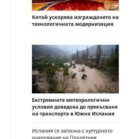
Китай ускорява изграждането на
технологичната модернизация
Екстремните метеорологични
условия доведоха до прекъсване
на транспорта в Южна Испания
Испания се запозна с културното
очарование на Пролетния