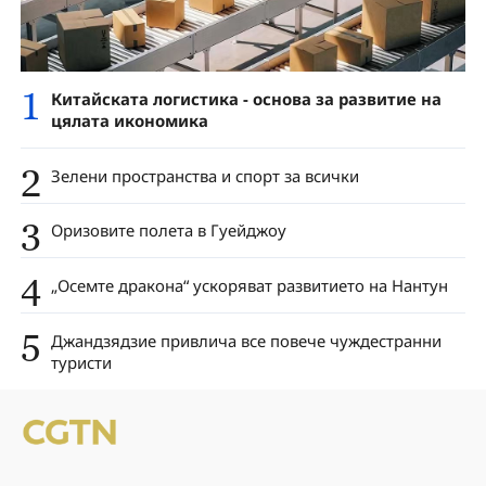
1
Китайската логистика - основа за развитие на
цялата икономика
2
Зелени пространства и спорт за всички
3
Оризовите полета в Гуейджоу
4
„Осемте дракона“ ускоряват развитието на Нантун
5
Джандзядзие привлича все повече чуждестранни
туристи