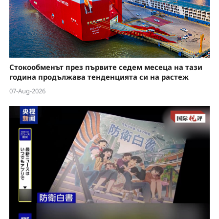
Стокообменът през първите седем месеца на тази
година продължава тенденцията си на растеж
07-Aug-2026