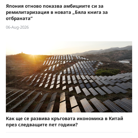
Япония отново показва амбициите си за
ремилитаризация в новата „Бяла книга за
отбраната“
06-Aug-2026
Как ще се развива кръговата икономика в Китай
през следващите пет години?