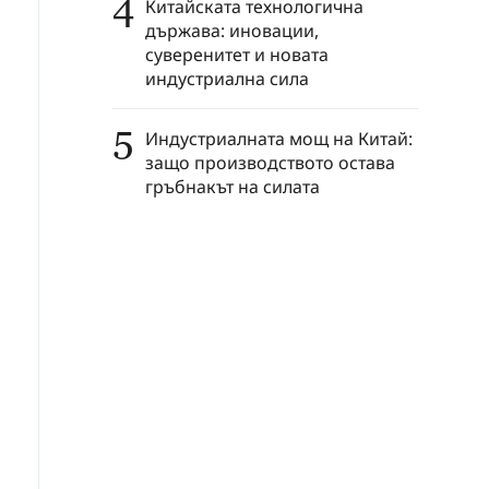
4
Китайската технологична
държава: иновации,
суверенитет и новата
индустриална сила
5
Индустриалната мощ на Китай:
защо производството остава
гръбнакът на силата