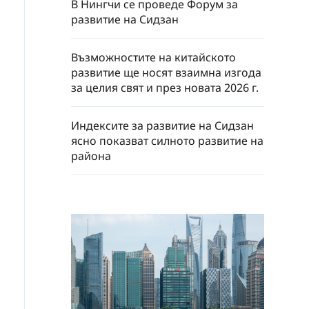
В Нингчи се проведе Форум за
развитие на Сидзан
Възможностите на китайското
развитие ще носят взаимна изгода
за целия свят и през новата 2026 г.
Индексите за развитие на Сидзан
ясно показват силното развитие на
района