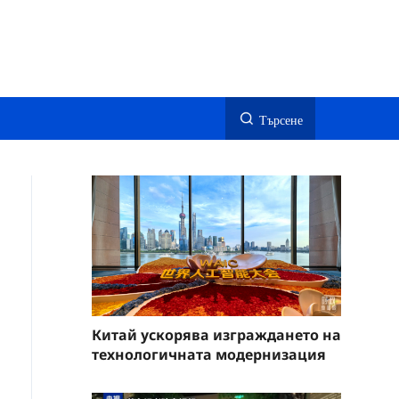
Търсене
Китай ускорява изграждането на
технологичната модернизация