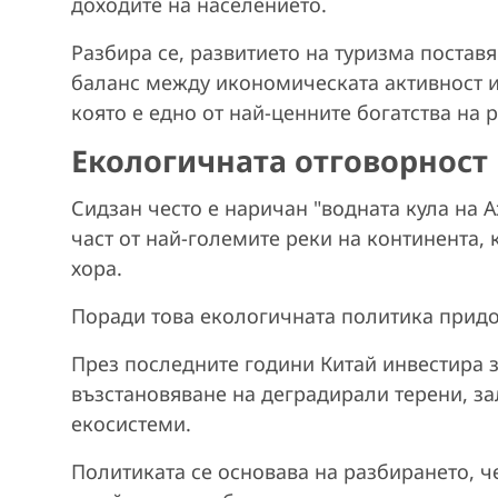
доходите на населението.
Разбира се, развитието на туризма постав
баланс между икономическата активност и
която е едно от най-ценните богатства на 
Екологичната отговорност
Сидзан често е наричан "водната кула на 
част от най-големите реки на континента,
хора.
Поради това екологичната политика придо
През последните години Китай инвестира з
възстановяване на деградирали терени, з
екосистеми.
Политиката се основава на разбирането, 