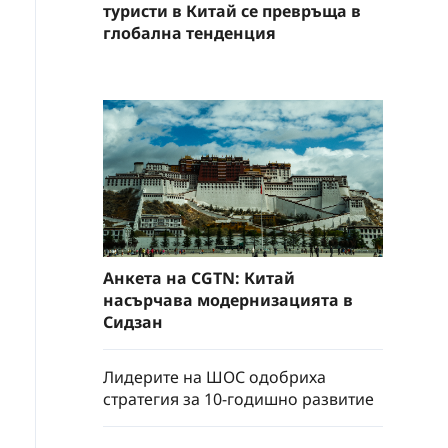
туристи в Китай се превръща в
глобална тенденция
Анкета на CGTN: Китай
насърчава модернизацията в
Сидзан
Лидерите на ШОС одобриха
стратегия за 10-годишно развитие