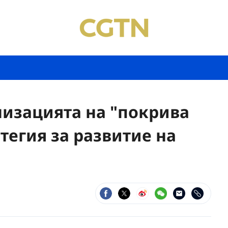
низацията на "покрива
атегия за развитие на