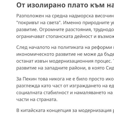
От изолирано плато към н
Разположен на средна надморска височина
"покривът на света". Именно природните у
развитие. Огромните разстояния, труднод
ограничават стопанската дейност и възмо
След началото на политиката на реформи 
икономическото развитие не може да бъде
останат извън модернизационния процес. Т
развитие на западните райони, в която Си
За Пекин това никога не е било просто ик
разглежда като част от изграждането на е
социалната стабилност и намаляването на
части на страната.
В китайската концепция за модернизация 