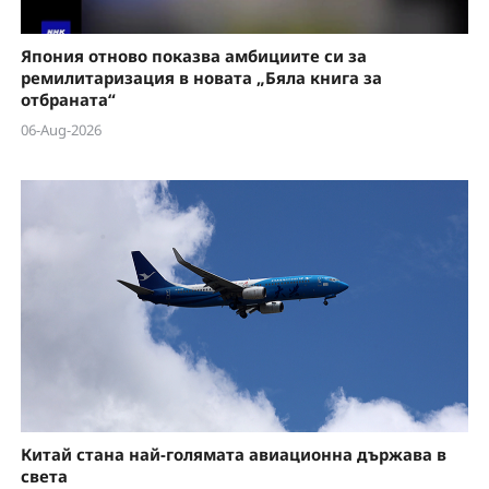
Япония отново показва амбициите си за
ремилитаризация в новата „Бяла книга за
отбраната“
06-Aug-2026
Китай стана най-голямата авиационна държава в
света