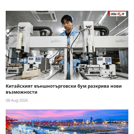
Китайският външнотърговски бум разкрива нови
възможности
08-Aug-2026