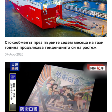
Стокообменът през първите седем месеца на тази
година продължава тенденцията си на растеж
07-Aug-2026