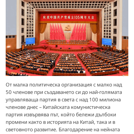
От малка политическа организация с малко над
50 членове при създаването си до най-голямата
управляваща партия в света с над 100 милиона
членове днес – Китайската комунистическа
партия извървява път, който бележи дълбоки
промени както в историята на Китай, така и в
световното развитие. Благодарение на нейната