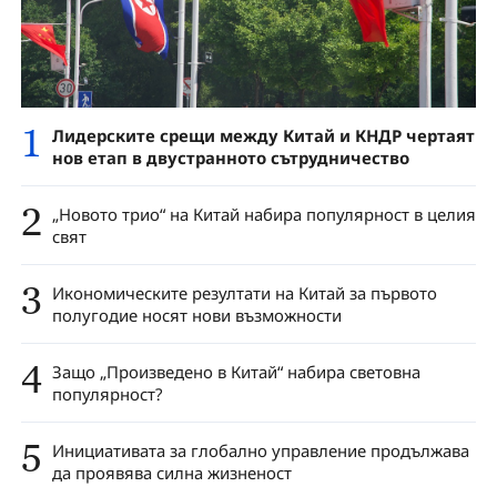
1
Лидерските срещи между Китай и КНДР чертаят
нов етап в двустранното сътрудничество
2
„Новото трио“ на Китай набира популярност в целия
свят
3
Икономическите резултати на Китай за първото
полугодие носят нови възможности
4
Защо „Произведено в Китай“ набира световна
популярност?
5
Инициативата за глобално управление продължава
да проявява силна жизненост