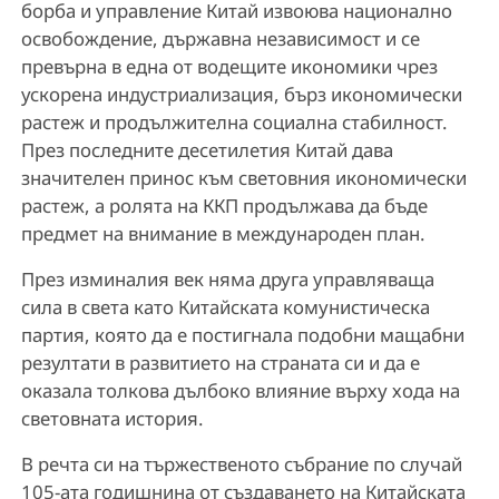
борба и управление Китай извоюва национално
освобождение, държавна независимост и се
превърна в една от водещите икономики чрез
ускорена индустриализация, бърз икономически
растеж и продължителна социална стабилност.
През последните десетилетия Китай дава
значителен принос към световния икономически
растеж, а ролята на ККП продължава да бъде
предмет на внимание в международен план.
През изминалия век няма друга управляваща
сила в света като Китайската комунистическа
партия, която да е постигнала подобни мащабни
резултати в развитието на страната си и да е
оказала толкова дълбоко влияние върху хода на
световната история.
В речта си на тържественото събрание по случай
105-ата годишнина от създаването на Китайската