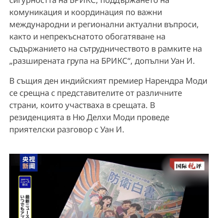
комуникация и координация по важни
международни и регионални актуални въпроси,
както и непрекъснатото обогатяване на
съдържанието на сътрудничеството в рамките на
„разширената група на БРИКС“, допълни Уан И.
В същия ден индийският премиер Нарендра Моди
се срещна с представителите от различните
страни, които участваха в срещата. В
резиденцията в Ню Делхи Моди проведе
приятелски разговор с Уан И.