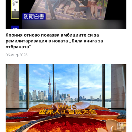
Япония отново показва амбициите си за
ремилитаризация в новата „Бяла книга за
отбраната“
06-Aug-2026