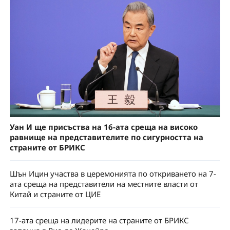
Уан И ще присъства на 16-ата среща на високо
равнище на представителите по сигурността на
страните от БРИКС
Шън Ицин участва в церемонията по откриването на 7-
ата среща на представители на местните власти от
Китай и страните от ЦИЕ
17-ата среща на лидерите на страните от БРИКС