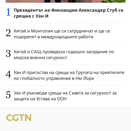
1
Президентът на Финландия Александер Стуб се
срещна с Уан И
2
Китай и Монголия ще си сътрудничат и ще се
подкрепят в международните работи
3
Китай и САЩ проведоха годишно заседание по
морска военна сигурност
4
Уан И присъства на среща на Групата на приятелите
на глобалното управление в Ню Йорк
5
Уан И ръководи среща на Съвета за сигурност за
защита на Устава на ООН