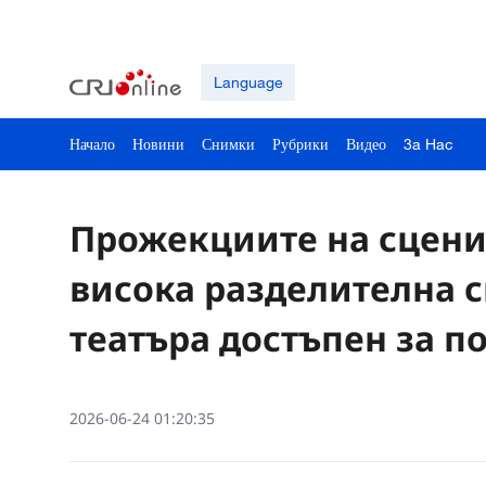
Language
Начало
Новини
Снимки
Рубрики
Видео
3a Hac
Прожекциите на сцени
висока разделителна с
театъра достъпен за п
2026-06-24 01:20:35