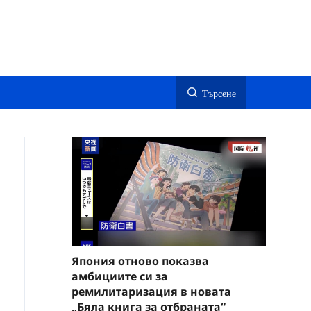
Търсене
Япония отново показва
амбициите си за
ремилитаризация в новата
„Бяла книга за отбраната“