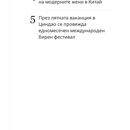
на модерните жени в Китай
5
През лятната ваканция в
Циндао се провежда
едномесечен международен
бирен фестивал