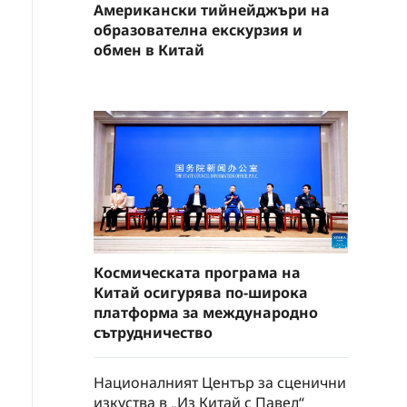
Американски тийнейджъри на
образователна екскурзия и
обмен в Китай
Космическата програма на
Китай осигурява по-широка
платформа за международно
сътрудничество
Националният Център за сценични
изкуства в „Из Китай с Павел“