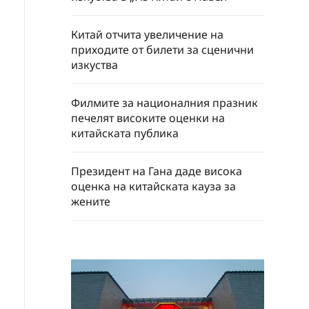
Китай отчита увеличение на
приходите от билети за сценични
изкуства
Филмите за националния празник
печелят високите оценки на
китайската публика
Президент на Гана даде висока
оценка на китайската кауза за
жените