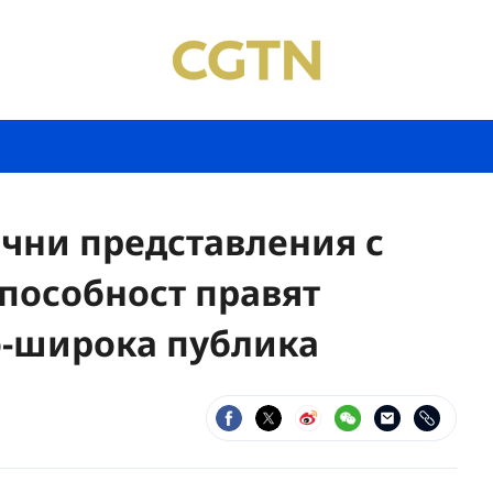
чни представления с
пособност правят
о-широка публика