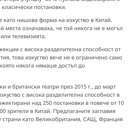
 класически постановки.
 като нишова форма на изкуство в Китай.
 места означаваха, че той никога не е могъл
 или телевизията.
жекции с висока разделителна способност от
ия, това изкуство вече не е ограничено само
, която някога нямаше достъп до
и и британски театри през 2015 г., до март
изкуство с висока разделителна способност в
ожектирани над 250 постановки в повече от 10
00 зрители в Китай. Предлаганите заглавия
т страни като Великобритания, САЩ, Франция