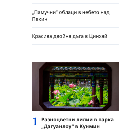
„Памучни“ облаци в небето над
Пекин
Красива двойна дъга в Цинхай
1
Разноцветни лилии в парка
„Дагуанлоу“ в Кунмин