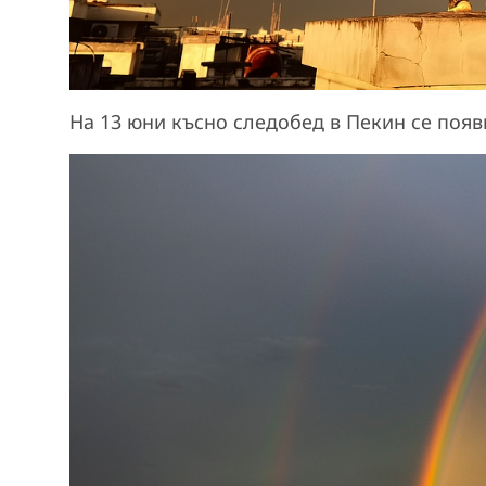
На 13 юни късно следобед в Пекин се появ