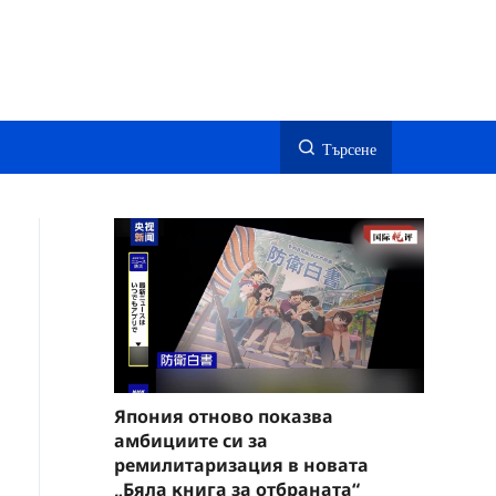
Търсене
Япония отново показва
амбициите си за
ремилитаризация в новата
„Бяла книга за отбраната“