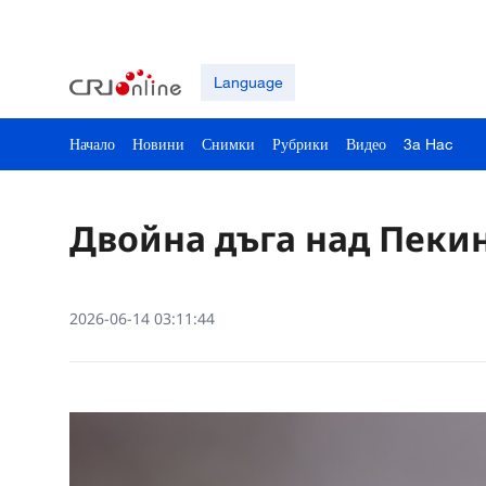
Language
Начало
Новини
Снимки
Рубрики
Видео
3a Hac
Двойна дъга над Пеки
2026-06-14 03:11:44