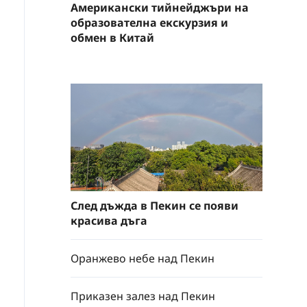
Американски тийнейджъри на
образователна екскурзия и
обмен в Китай
След дъжда в Пекин се появи
красива дъга
Оранжево небе над Пекин
Приказен залез над Пекин