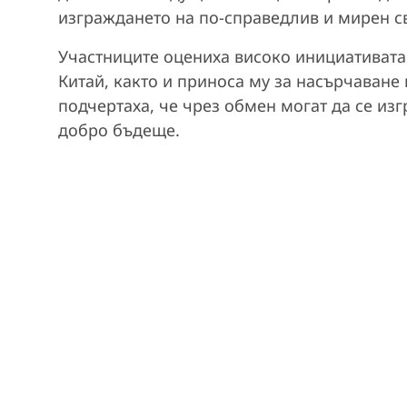
изграждането на по-справедлив и мирен св
Участниците оцениха високо инициативата
Китай, както и приноса му за насърчаване
подчертаха, че чрез обмен могат да се изг
добро бъдеще.