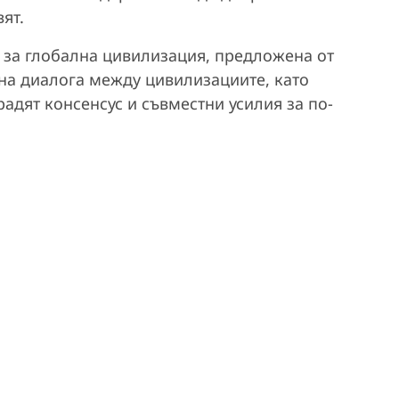
ят.
 за глобална цивилизация, предложена от
 на диалога между цивилизациите, като
радят консенсус и съвместни усилия за по-