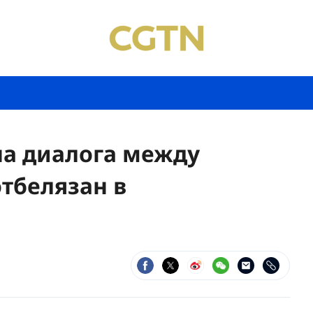
а диалога между
тбелязан в