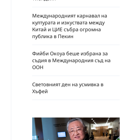
Международният карнавал на
културата и изкуствата между
Китай и ЦИЕ събра огромна
публика в Пекин
Фийби Окoуа беше избрана за
съдия в Международния съд на
ООН
Световният ден на усмивка в
Хъфей