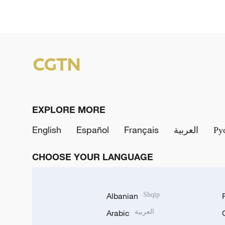
EXPLORE MORE
English
Español
Français
العربية
Ру
CHOOSE YOUR LANGUAGE
Albanian
Shqip
Arabic
العربية