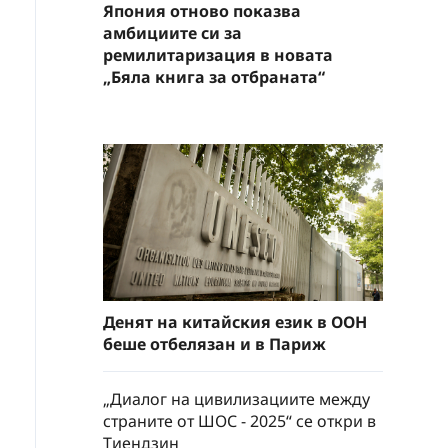
Япония отново показва
амбициите си за
ремилитаризация в новата
„Бяла книга за отбраната“
Денят на китайския език в ООН
беше отбелязан и в Париж
„Диалог на цивилизациите между
страните от ШОС - 2025“ се откри в
Тиендзин