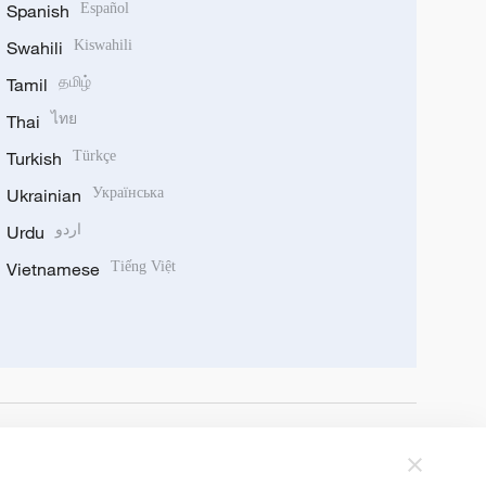
Spanish
Español
Swahili
Kiswahili
Tamil
தமிழ்
Thai
ไทย
Turkish
Türkçe
Ukrainian
Українська
Urdu
اردو
Vietnamese
Tiếng Việt