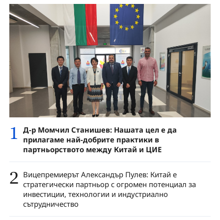
1
Д-р Момчил Станишев: Нашата цел е да
прилагаме най-добрите практики в
партньорството между Китай и ЦИЕ
2
Вицепремиерът Александър Пулев: Китай е
стратегически партньор с огромен потенциал за
инвестиции, технологии и индустриално
сътрудничество