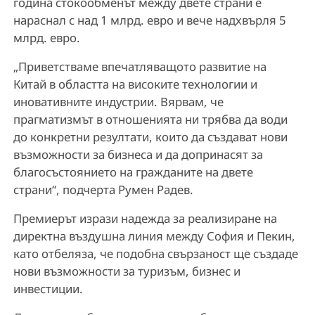
година стокообменът между двете страни е
нараснал с над 1 млрд. евро и вече надхвърля 5
млрд. евро.
„Приветстваме впечатляващото развитие на
Китай в областта на високите технологии и
иновативните индустрии. Вярвам, че
прагматизмът в отношенията ни трябва да води
до конкретни резултати, които да създават нови
възможности за бизнеса и да допринасят за
благосъстоянието на гражданите на двете
страни“, подчерта Румен Радев.
Премиерът изрази надежда за реализиране на
директна въздушна линия между София и Пекин,
като отбеляза, че подобна свързаност ще създаде
нови възможности за туризъм, бизнес и
инвестиции.