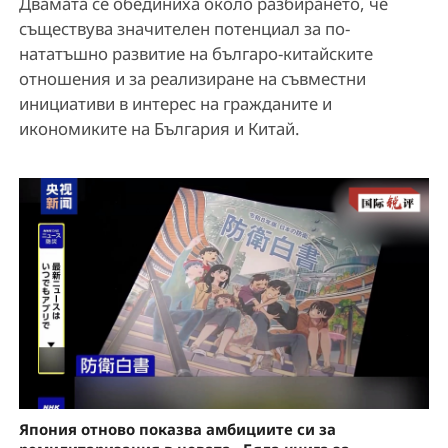
Двамата се обединиха около разбирането, че
съществува значителен потенциал за по-
нататъшно развитие на българо-китайските
отношения и за реализиране на съвместни
инициативи в интерес на гражданите и
икономиките на България и Китай.
Япония отново показва амбициите си за