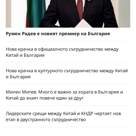
Румен Радев е новият премиер на България
Нова крачка в официалното сътрудничество между
Китай и България
Нова крачка в културното сътрудничество между Китай
и България
Милен Митев: Много е важно за хората в България и
Китай да знаят повече един за друг
Лидерските срещи между Китай и КНДР чертаят нов
етап в двустранното сътрудничество