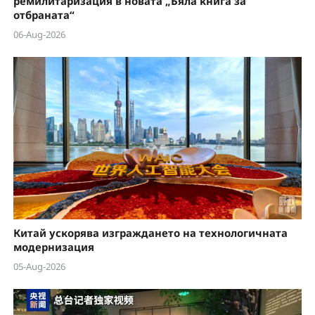
ремилитаризация в новата „Бяла книга за
отбраната“
06-Aug-2026
Китай ускорява изграждането на технологичната
модернизация
05-Aug-2026