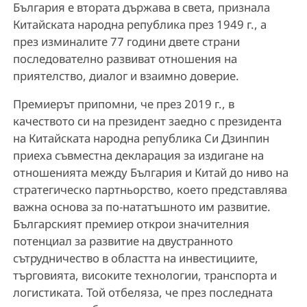
България е втората държава в света, признала
Китайската народна република през 1949 г., а
през изминалите 77 години двете страни
последователно развиват отношения на
приятелство, диалог и взаимно доверие.
Премиерът припомни, че през 2019 г., в
качеството си на президент заедно с президента
на Китайската народна република Си Дзинпин
приеха съвместна декларация за издигане на
отношенията между България и Китай до ниво на
стратегическо партньорство, което представлява
важна основа за по-нататъшното им развитие.
Българският премиер открои значителния
потенциал за развитие на двустранното
сътрудничество в областта на инвестициите,
търговията, високите технологии, транспорта и
логистиката. Той отбеляза, че през последната