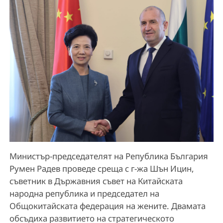
Министър-председателят на Република България
Румен Радев проведе среща с г-жа Шън Ицин,
съветник в Държавния съвет на Китайската
народна република и председател на
Общокитайската федерация на жените. Двамата
обсъдиха развитието на стратегическото