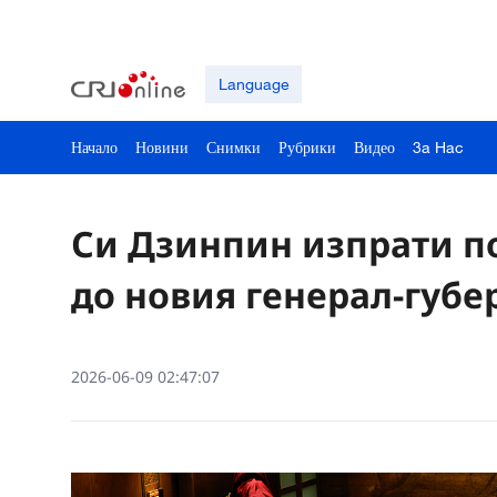
Language
Начало
Новини
Снимки
Рубрики
Видео
3a Hac
Си Дзинпин изпрати п
до новия генерал-губе
2026-06-09 02:47:07