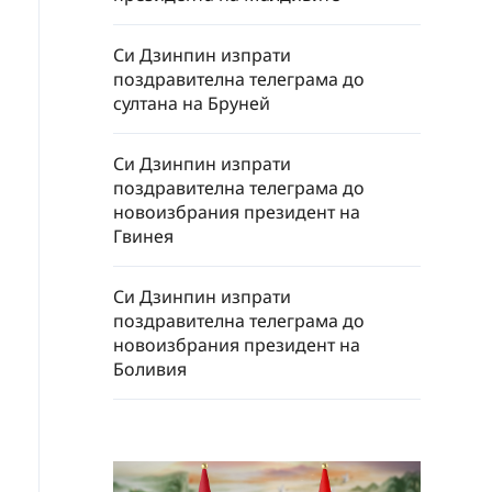
Си Дзинпин изпрати
поздравителна телеграма до
султана на Бруней
Си Дзинпин изпрати
поздравителна телеграма до
новоизбрания президент на
Гвинея
Си Дзинпин изпрати
поздравителна телеграма до
новоизбрания президент на
Боливия