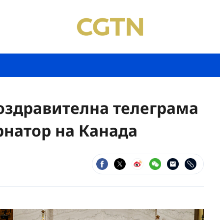
оздравителна телеграма
рнатор на Канада