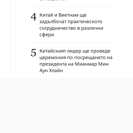
4
Китай и Виетнам ще
задълбочат практическото
сътрудничество в различни
сфери
5
Китайският лидер ще проведе
церемония по посрещането на
президента на Мианмар Мин
Аун Хлайн