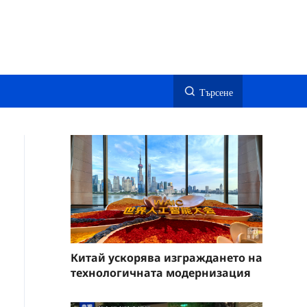
Търсене
Китай ускорява изграждането на
технологичната модернизация