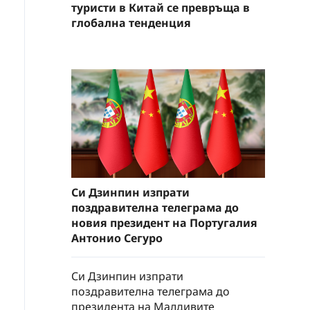
туристи в Китай се превръща в
глобална тенденция
Си Дзинпин изпрати
поздравителна телеграма до
новия президент на Португалия
Антонио Сегуро
Си Дзинпин изпрати
поздравителна телеграма до
президента на Малдивите