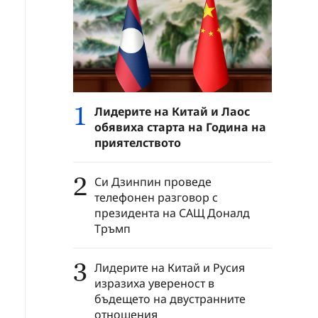
1
Лидерите на Китай и Лаос
обявиха старта на Година на
приятелството
2
Си Дзинпин проведе
телефонен разговор с
президента на САЩ Доналд
Тръмп
3
Лидерите на Китай и Русия
изразиха увереност в
бъдещето на двустранните
отношения