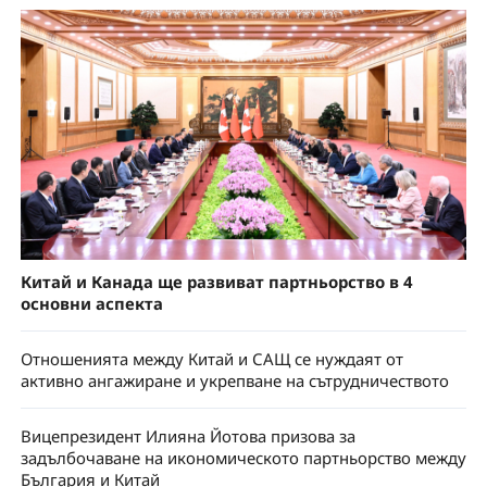
Китай и Канада ще развиват партньорство в 4
основни аспекта
Отношенията между Китай и САЩ се нуждаят от
активно ангажиране и укрепване на сътрудничеството
Вицепрезидент Илияна Йотова призова за
задълбочаване на икономическото партньорство между
България и Китай