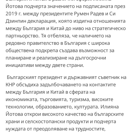
Йотова подчерта значението на подписаната през
2019 г. между президентите Румен Радев и Си
Дзинпин декларация, която издигна отношенията
между България и Китай до ниво на стратегическо
партньорство. Тя отбеляза, че наличието на
редовно правителство в България с широка
обществена подкрепа създава възможност за
планиране и реализиране на дългосрочни
инициативи между двете страни.
Българският президент и държавният съветник на
КНР обсъдиха задълбочаването на контактите
между България и Китай в сферата на
икономиката, търговията, туризма, високите
технологии, образованието, културата. Илияна
Йотова открои високото качество на българските
храни и селскостопански продукти и подчерта
нуждата от преодоляване на трудностите,