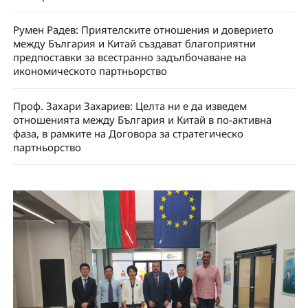
Румен Радев: Приятелските отношения и доверието
между България и Китай създават благоприятни
предпоставки за всестранно задълбочаване на
икономическото партньорство
Проф. Захари Захариев: Целта ни е да изведем
отношенията между България и Китай в по-активна
фаза, в рамките на Договора за стратегическо
партньорство