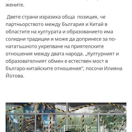
жените.
Двете страни изразиха обща позиция, че
партньорството между България и Китай в
областите на културата и образованието има
солидни традиции и може да допринесе за по-
нататъшното укрепване на приятелските
отношения между двата народа. „Културният и
образователният обмен е естествен мост в
българо-китайските отношения“, посочи Илияна
Йотова.