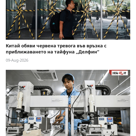
Китай обяви червена тревога във връзка с
приближаването на тайфуна „Делфин“
09-Aug-2026