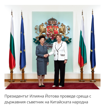
Президентът Илияна Йотова проведе среща с
държавния съветник на Китайската народна