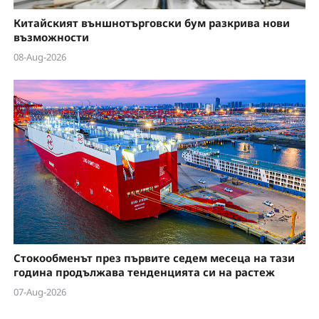
Китайският външнотърговски бум разкрива нови
възможности
08-Aug-2026
Стокообменът през първите седем месеца на тази
година продължава тенденцията си на растеж
07-Aug-2026