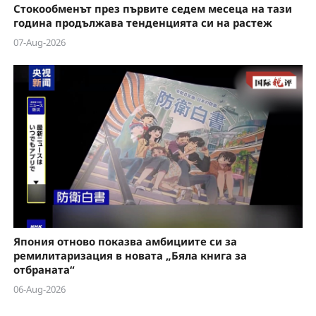
Стокообменът през първите седем месеца на тази
година продължава тенденцията си на растеж
07-Aug-2026
Япония отново показва амбициите си за
ремилитаризация в новата „Бяла книга за
отбраната“
06-Aug-2026