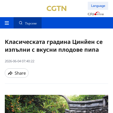
Language
Търсене
Класическата градина Цинйен се
изпълни с вкусни плодове пипа
2026-06-04 07:40:22
Share