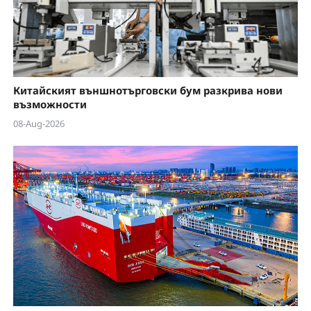
Китайският външнотърговски бум разкрива нови
възможности
08-Aug-2026