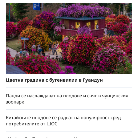
Цветна градина с бугенвилии в Гуандун
Панди се наслаждават на плодове и сняг в чунцинския
зоопарк
Китайските плодове се радват на популярност сред
потребителите от ШОС