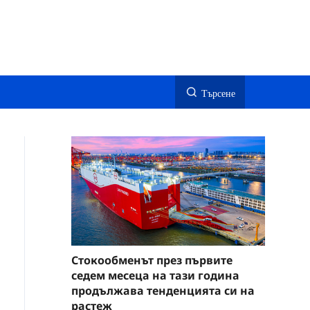
Търсене
Стокообменът през първите
седем месеца на тази година
продължава тенденцията си на
растеж