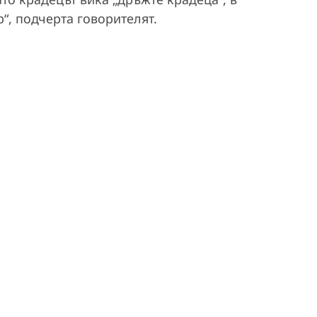
“, подчерта говорителят.