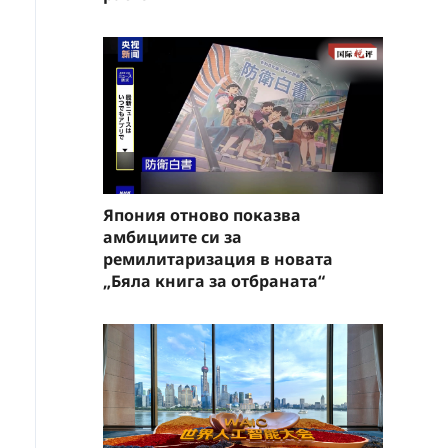
Япония отново показва
амбициите си за
ремилитаризация в новата
„Бяла книга за отбраната“