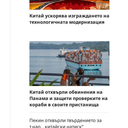
Китай ускорява изграждането на
технологичната модернизация
Китай отхвърли обвинения на
Панама и защити проверките на
кораби в своите пристанища
Пекин отхвърли твърдението за
т.нар. „китайски натиск“