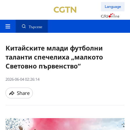
Language
Търсене
Китайските млади футболни
таланти спечелиха „малкото
Световно първенство“
2026-06-04 02:26:14
Share