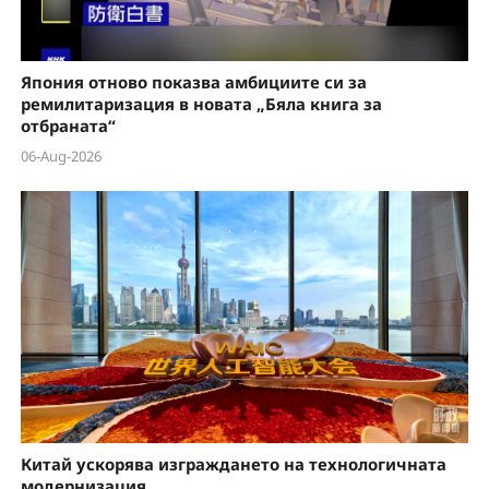
Япония отново показва амбициите си за
ремилитаризация в новата „Бяла книга за
отбраната“
06-Aug-2026
Китай ускорява изграждането на технологичната
модернизация