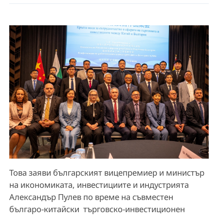
Това заяви българският вицепремиер и министър
на икономиката, инвестициите и индустрията
Александър Пулев по време на съвместен
българо-китайски търговско-инвестиционен