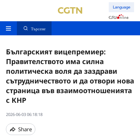
Language
Търсене
Българският вицепремиер:
Правителството има силна
политическа воля да заздрави
сътрудничеството и да отвори нова
страница във взаимоотношенията
с КНР
2026-06-03 06:18:18
Share