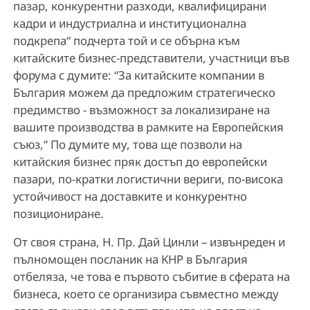
пазар, конкурентни разходи, квалифицирани
кадри и индустриална и институционална
подкрепа“ подчерта той и се обърна към
китайските бизнес-представители, участници във
форума с думите: “За китайските компании в
България можем да предложим стратегическо
предимство - възможност за локализиране на
вашите производства в рамките на Европейския
съюз,“ По думите му, това ще позволи на
китайския бизнес пряк достъп до европейски
пазари, по-кратки логистични вериги, по-висока
устойчивост на доставките и конкурентно
позициониране.
От своя страна, Н. Пр. Дай Цинли – извънреден и
пълномощен посланик на КНР в България
отбеляза, че това е първото събитие в сферата на
бизнеса, което се организира съвместно между