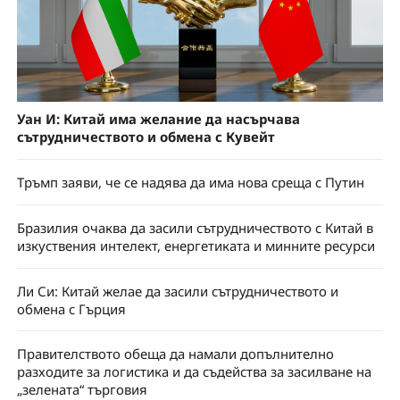
Уан И: Китай има желание да насърчава
сътрудничеството и обмена с Кувейт
Тръмп заяви, че се надява да има нова среща с Путин
Бразилия очаква да засили сътрудничеството с Китай в
изкуствения интелект, енергетиката и минните ресурси
Ли Си: Китай желае да засили сътрудничеството и
обмена с Гърция
Правителството обеща да намали допълнително
разходите за логистика и да съдейства за засилване на
„зелената“ търговия