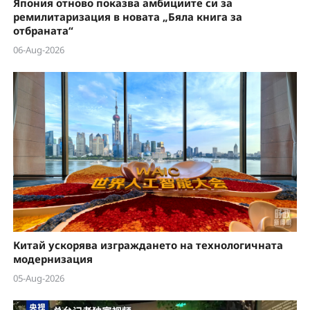
Япония отново показва амбициите си за
ремилитаризация в новата „Бяла книга за
отбраната“
06-Aug-2026
Китай ускорява изграждането на технологичната
модернизация
05-Aug-2026