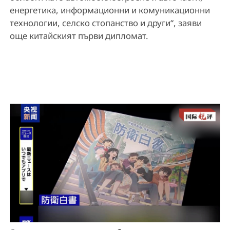
енергетика, информационни и комуникационни
технологии, селско стопанство и други“, заяви
още китайският първи дипломат.