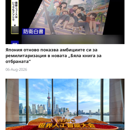
Япония отново показва амбициите си за
ремилитаризация в новата „Бяла книга за
отбраната“
06-Aug-2026