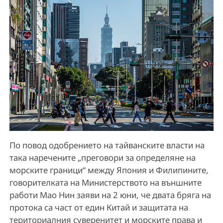
По повод одобрението на тайванските власти на
така наречените „преговори за определяне на
морските граници“ между Япония и Филипините,
говорителката на Министерството на външните
работи Мао Нин заяви на 2 юни, че двата бряга на
протока са част от един Китай и защитата на
териториалния суверенитет и морските права и