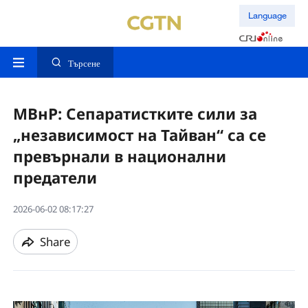
Language
Търсене
МВнР: Сепаратистките сили за
„независимост на Тайван“ са се
превърнали в национални
предатели
2026-06-02 08:17:27
Share