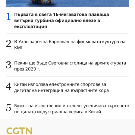
1
Първата в света 16-мегаватова плаваща
вятърна турбина официално влезе в
експлоатация
2
В Ухан започна Карнавал на филмовата култура на
КМГ
3
Пекин ще бъде Световна столица на архитектурата
през 2029 г.
4
Китай използва електронните спортове за
дигитална интеграция на възрастните хора
5
Бумът на изкуствения интелект увеличава търсенето
по цялата индустриална верига в Китай