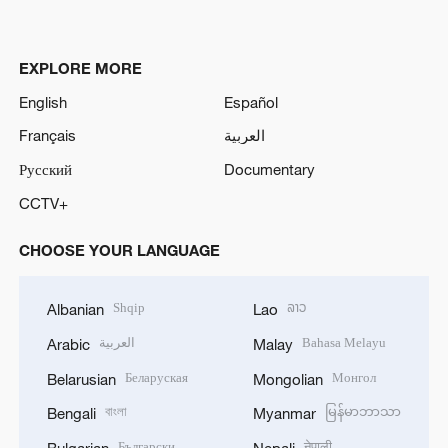
EXPLORE MORE
English
Español
Français
العربية
Русский
Documentary
CCTV+
CHOOSE YOUR LANGUAGE
Shqip
ລາວ
Albanian
Lao
العربية
Bahasa Melayu
Arabic
Malay
Беларуская
Монгол
Belarusian
Mongolian
বাংলা
မြန်မာဘာသာ
Bengali
Myanmar
Български
नेपाली