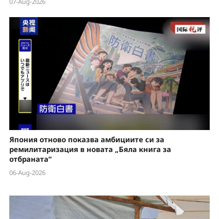
07-Aug-2026
Япония отново показва амбициите си за
ремилитаризация в новата „Бяла книга за
отбраната“
06-Aug-2026