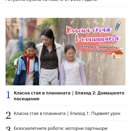
1
Класна стая в планината | Епизод 2: Домашното
посещение
2
Класна стая в планината | Епизод 1: Първият урок
3
Екзоскелетните роботи: моторни партньори