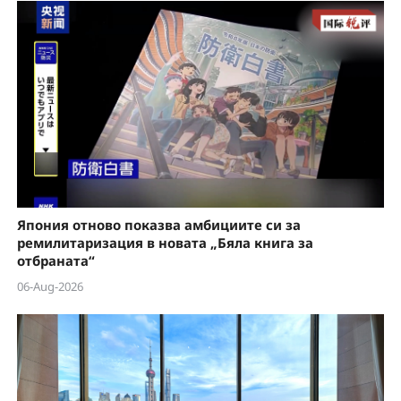
Япония отново показва амбициите си за
ремилитаризация в новата „Бяла книга за
отбраната“
06-Aug-2026