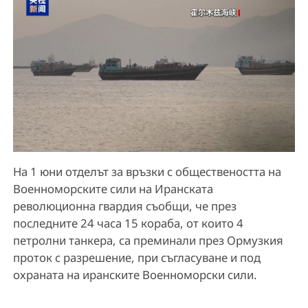
На 1 юни отделът за връзки с обществеността на
Военноморските сили на Иранската
революционна гвардия съобщи, че през
последните 24 часа 15 кораба, от които 4
петролни танкера, са преминали през Ормузкия
проток с разрешение, при съгласуване и под
охраната на иранските Военноморски сили.