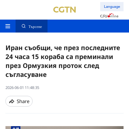
Language
Търсене
Иран съобщи, че през последните
24 часа 15 кораба са преминали
през Ормузкия проток след
съгласуване
2026-06-01 11:48:35
Share