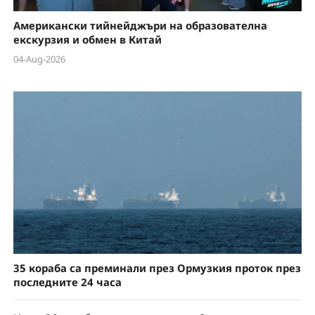
Американски тийнейджъри на образователна
екскурзия и обмен в Китай
04-Aug-2026
35 кораба са преминали през Ормузкия проток през
последните 24 часа