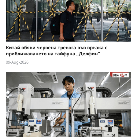
Китай обяви червена тревога във връзка с
приближаването на тайфуна „Делфин“
09-Aug-2026