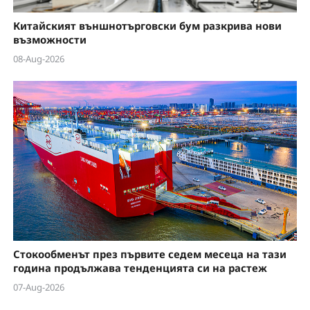
Китайският външнотърговски бум разкрива нови
възможности
08-Aug-2026
Стокообменът през първите седем месеца на тази
година продължава тенденцията си на растеж
07-Aug-2026