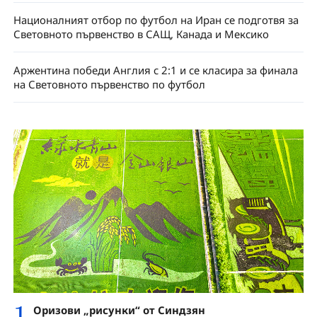
Националният отбор по футбол на Иран се подготвя за
Световното първенство в САЩ, Канада и Мексико
Аржентина победи Англия с 2:1 и се класира за финала
на Световното първенство по футбол
1
Оризови „рисунки“ от Синдзян