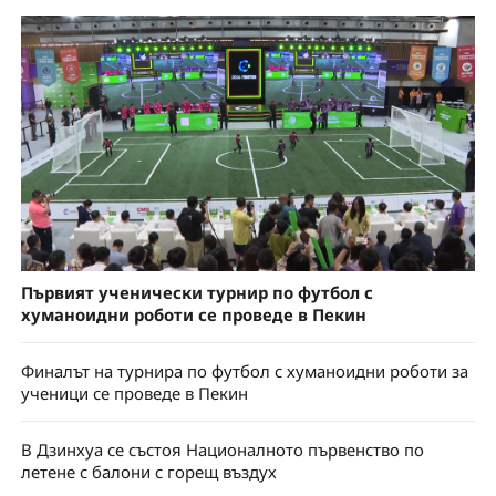
Първият ученически турнир по футбол с
хуманоидни роботи се проведе в Пекин
Финалът на турнира по футбол с хуманоидни роботи за
ученици се проведе в Пекин
В Дзинхуа се състоя Националното първенство по
летене с балони с горещ въздух