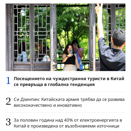
1
Посещението на чуждестранни туристи в Китай
се превръща в глобална тенденция
2
Си Дзинпин: Китайската армия трябва да се развива
висококачествено и иновативно
3
За половин година над 40% от електроенергията в
Китай е произведена от възобновяеми източници