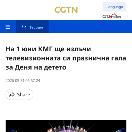
Language
Търсене
На 1 юни КМГ ще излъчи
телевизионната си празнична гала
за Деня на детето
2026-05-31 06:57:24
Share