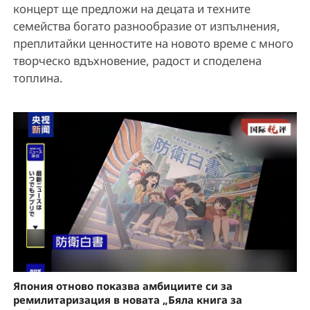
концерт ще предложи на децата и техните
семейства богато разнообразие от изпълнения,
преплитайки ценностите на новото време с много
творческо вдъхновение, радост и споделена
топлина.
Япония отново показва амбициите си за
ремилитаризация в новата „Бяла книга за