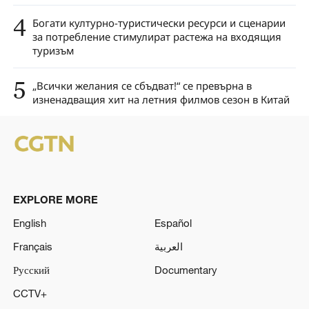
4
Богати културно-туристически ресурси и сценарии
за потребление стимулират растежа на входящия
туризъм
5
„Всички желания се сбъдват!“ се превърна в
изненадващия хит на летния филмов сезон в Китай
EXPLORE MORE
English
Español
Français
العربية
Русский
Documentary
CCTV+