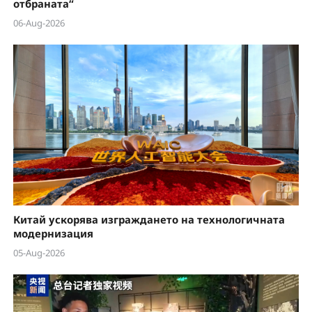
отбраната“
06-Aug-2026
Китай ускорява изграждането на технологичната
модернизация
05-Aug-2026