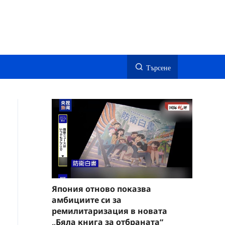
Търсене
Япония отново показва
амбициите си за
ремилитаризация в новата
„Бяла книга за отбраната“