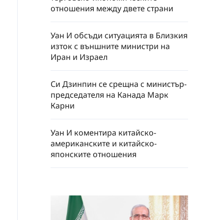
отношения между двете страни
Уан И обсъди ситуацията в Близкия
изток с външните министри на
Иран и Израел
Си Дзинпин се срещна с министър-
председателя на Канада Марк
Карни
Уан И коментира китайско-
американските и китайско-
японските отношения