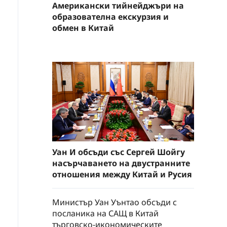
Американски тийнейджъри на
образователна екскурзия и
обмен в Китай
Уан И обсъди със Сергей Шойгу
насърчаването на двустранните
отношения между Китай и Русия
Министър Уан Уънтао обсъди с
посланика на САЩ в Китай
търговско-икономическите