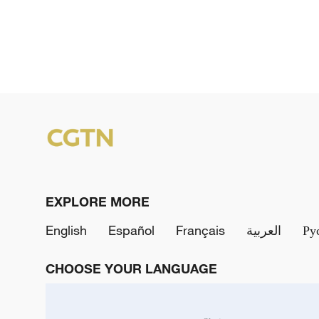
EXPLORE MORE
English
Español
Français
العربية
Ру
CHOOSE YOUR LANGUAGE