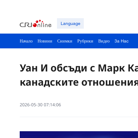
Language
Начало
Новини
Снимки
Рубрики
Видео
3a Hac
Уан И обсъди с Марк К
канадските отношени
2026-05-30 07:14:06