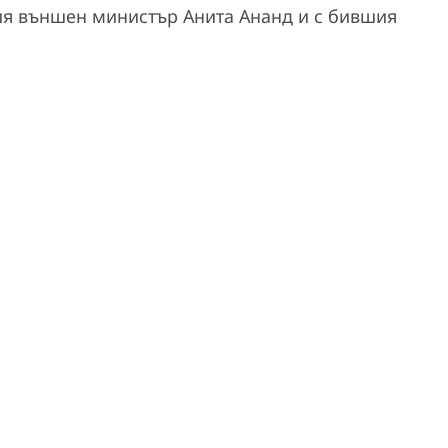
ия външен министър Анита Ананд и с бившия