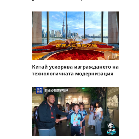
Китай ускорява изграждането на
технологичната модернизация