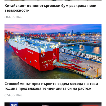
Китайският външнотърговски бум разкрива нови
възможности
08-Aug-2026
Стокообменът през първите седем месеца на тази
година продължава тенденцията си на растеж
07-Aug-2026