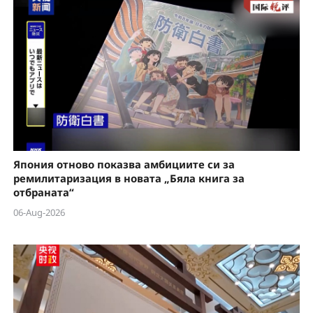
Япония отново показва амбициите си за
ремилитаризация в новата „Бяла книга за
отбраната“
06-Aug-2026