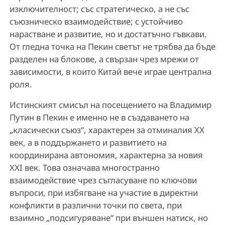
изключителност; със стратегическо, а не със
съюзническо взаимодействие; с устойчиво
нарастване и развитие, но и достатъчно гъвкави.
От гледна точка на Пекин светът не трябва да бъде
разделен на блокове, а свързан чрез мрежи от
зависимости, в които Китай вече играе централна
роля.
Истинският смисъл на посещението на Владимир
Путин в Пекин е именно не в създаването на
„класически съюз“, характерен за отминалия XX
век, а в поддържането и развитието на
координирана автономия, характерна за новия
XXI век. Това означава многостранно
взаимодействие чрез съгласуване по ключови
въпроси, при избягване на участие в директни
конфликти в различни точки по света, при
взаимно „подсигуряване“ при външен натиск, но