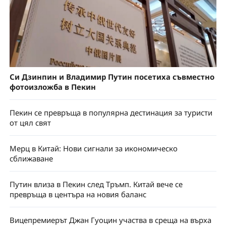
Си Дзинпин и Владимир Путин посетиха съвместно
фотоизложба в Пекин
Пекин се превръща в популярна дестинация за туристи
от цял свят
Мерц в Китай: Нови сигнали за икономическо
сближаване
Путин влиза в Пекин след Тръмп. Китай вече се
превръща в центъра на новия баланс
Вицепремиерът Джан Гуоцин участва в среща на върха