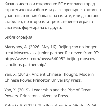
Казано честно и откровено: ЕС е изправен пред
стратегически избор или да се превърне в активен
участник в новия баланс на силите, или да остане
стабилен, но второ или третостепенен играч в
система, формирана от други.
Библиография
Martynov, A. (2026, May 16). Beijing can no longer
treat Moscow as a junior partner. Retrieved from RT:
https:/www.rt.com/news/640052-beijing-moscow-
sanctions-partnership/
Yan, X. (2013). Ancient Chinese Thought, Modern
Chinese Power. Princeton University Press.
Yan, X. (2019). Leadership and the Rise of Great
Powers. Princeton University Press.
Zakaria, F. (2012). The Post-American World. W. W.