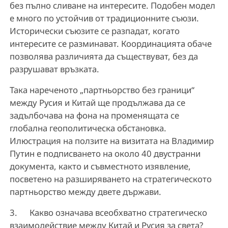
без пълно сливане на интересите. Подобен модел
е много по устойчив от традиционните съюзи.
Исторически съюзите се разпадат, когато
интересите се разминават. Координацията обаче
позволява различията да съществуват, без да
разрушават връзката.
Така нареченото „партньорство без граници“
между Русия и Китай ще продължава да се
задълбочава на фона на променящата се
глобална геополитическа обстановка.
Илюстрация на ползите на визитата на Владимир
Путин е подписването на около 40 двустранни
документа, както и съвместното изявление,
посветено на разширяването на стратегическото
партньорство между двете държави.
3. Какво означава всеобхватно стратегическо
взаимодействие между Китай и Русия за света?