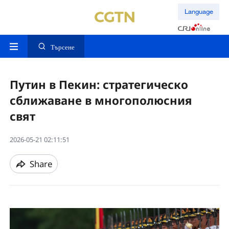
Language
Търсене
Путин в Пекин: стратегическо
сближаване в многополюсния
свят
2026-05-21 02:11:51
Share