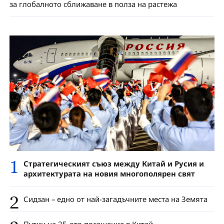
за глобалното сближаване в полза на растежа
1
Стратегическият съюз между Китай и Русия и
архитектурата на новия многополярен свят
2
Сидзан – едно от най-загадъчните места на Земята