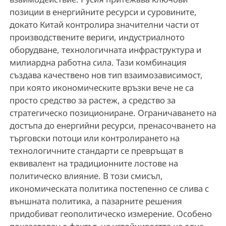
позиции в енергийните ресурси и суровините,
докато Китай контролира значителни части от
производствените вериги, индустриалното
оборудване, технологичната инфраструктура и
милиардна работна сила. Тази комбинация
създава качествено нов тип взаимозависимост,
при която икономическите връзки вече не са
просто средство за растеж, а средство за
стратегическо позициониране. Ограничаването на
достъпа до енергийни ресурси, пренасочването на
търговски потоци или контролирането на
технологичните стандарти се превръщат в
еквивалент на традиционните лостове на
политическо влияние. В този смисъл,
икономическата политика постепенно се слива с
външната политика, а пазарните решения
придобиват геополитическо измерение. Особено