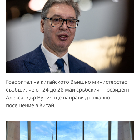
Говорител на китайското Външно министерство
съобщи, че от 24 до 28 май сръбският президент
Александър Вучич ще направи държавно
посещение в Китай.