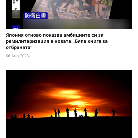
Япония отново показва амбициите си за
ремилитаризация в новата „Бяла книга за
отбраната“
06-Aug-2026