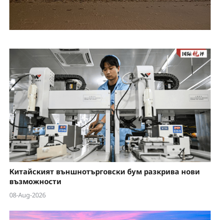
Китайският външнотърговски бум разкрива нови
възможности
08-Aug-2026