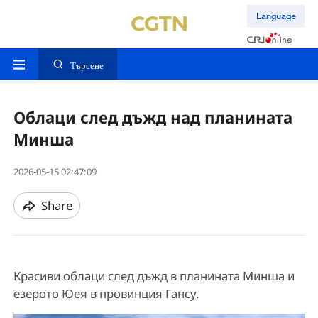
Language
Търсене
Облаци след дъжд над планината
Минша
2026-05-15 02:47:09
Share
Красиви облаци след дъжд в планината Минша и
езерото Юея в провинция Гансу.