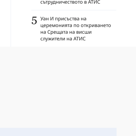
сътрудничеството в АТИС
5
Уан И присъства на
церемонията по откриването
на Срещата на висши
служители на АТИС