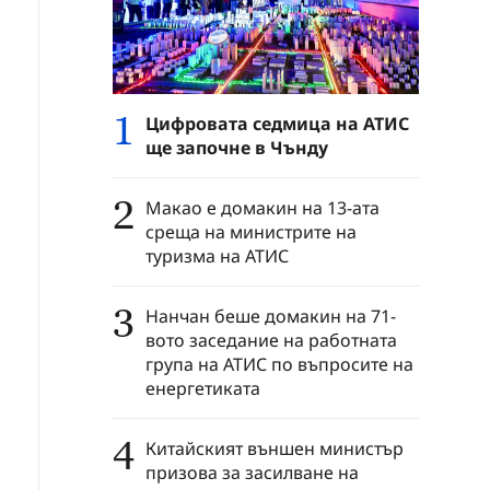
1
Цифровата седмица на АТИС
ще започне в Чънду
2
Макао е домакин на 13-ата
среща на министрите на
туризма на АТИС
3
Нанчан беше домакин на 71-
вото заседание на работната
група на АТИС по въпросите на
енергетиката
4
Китайският външен министър
призова за засилване на