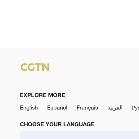
EXPLORE MORE
English
Español
Français
العربية
Ру
CHOOSE YOUR LANGUAGE