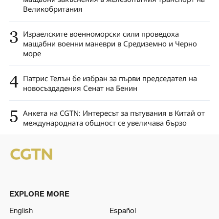
Великобритания
3
Израелските военноморски сили проведоха
мащабни военни маневри в Средиземно и Черно
море
4
Патрис Телън бе избран за първи председател на
новосъздадения Сенат на Бенин
5
Анкета на CGTN: Интересът за пътувания в Китай от
международната общност се увеличава бързо
EXPLORE MORE
English
Español