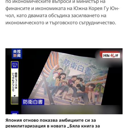
по икономическите въпроси и министър на
финансите и икономиката на Южна Корея Гу Юн-
чол, като двамата обсъдиха засилването на
икономическото и търговското сътрудничество.
Япония отново показва амбициите си за
ремилитаризация в новата „Бяла книга за