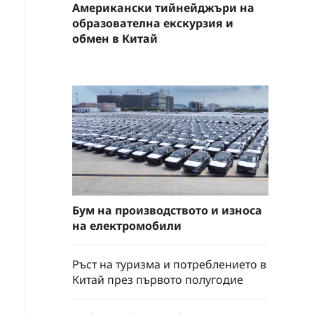
Американски тийнейджъри на
образователна екскурзия и
обмен в Китай
Бум на производството и износа
на електромобили
Ръст на туризма и потреблението в
Китай през първото полугодие