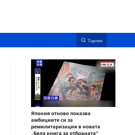
Търсене
Япония отново показва
амбициите си за
ремилитаризация в новата
„Бяла книга за отбраната“