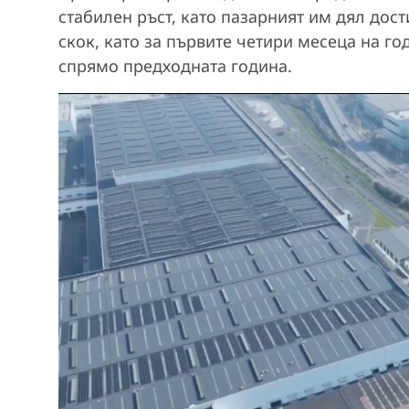
стабилен ръст, като пазарният им дял дос
скок, като за първите четири месеца на го
спрямо предходната година.