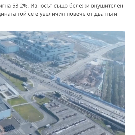
тигна 53,2%. Износът също бележи внушителен
дината той се е увеличил повече от два пъти