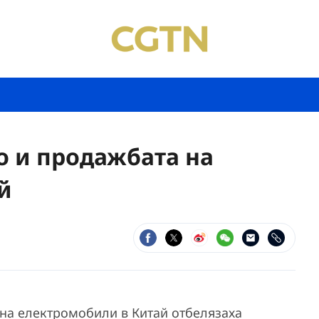
о и продажбата на
й
на електромобили в Китай отбелязаха