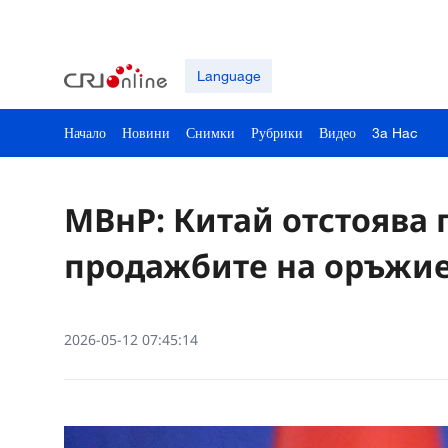
Language
Начало
Новини
Снимки
Рубрики
Видео
3a Hac
МВнР: Китай отстоява 
продажбите на оръжие
2026-05-12 07:45:14