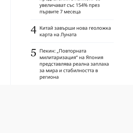
увеличават със 154% през
първите 7 месеца
4
Китай завърши нова геоложка
карта на Луната
5
Пекин: „Повторната
милитаризация“ на Япония
представлява реална заплаха
за мира и стабилността в
региона