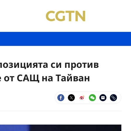
позицията си против
 от САЩ на Тайван