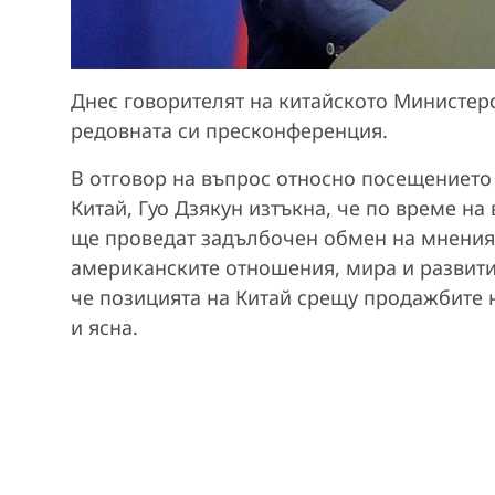
Днес говорителят на китайското Министер
редовната си пресконференция.
В отговор на въпрос относно посещението
Китай, Гуо Дзякун изтъкна, че по време на
ще проведат задълбочен обмен на мнения 
американските отношения, мира и развити
че позицията на Китай срещу продажбите 
и ясна.