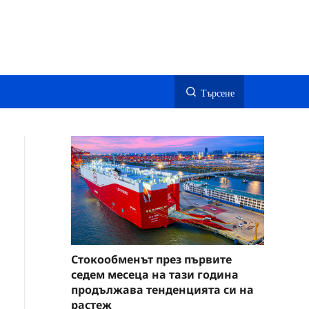
Търсене
Стокообменът през първите
седем месеца на тази година
продължава тенденцията си на
растеж