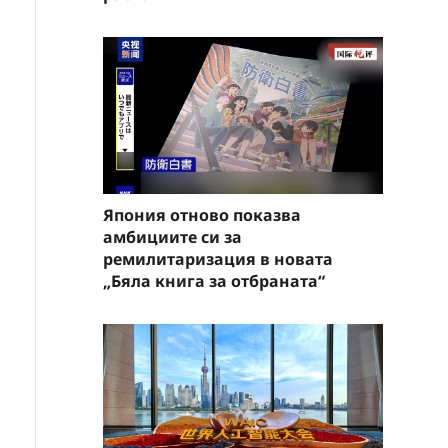
Япония отново показва
амбициите си за
ремилитаризация в новата
„Бяла книга за отбраната“