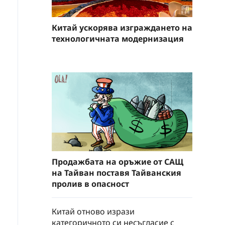
Китай ускорява изграждането на
технологичната модернизация
Продажбата на оръжие от САЩ
на Тайван поставя Тайванския
пролив в опасност
Китай отново изрази
категоричното си несъгласие с