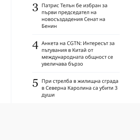
3
Патрис Телън бе избран за
първи председател на
новосъздадения Сенат на
Бенин
4
Анкета на CGTN: Интересът за
пътувания в Китай от
международната общност се
увеличава бързо
5
При стрелба в жилищна сграда
в Северна Каролина са убити 3
души