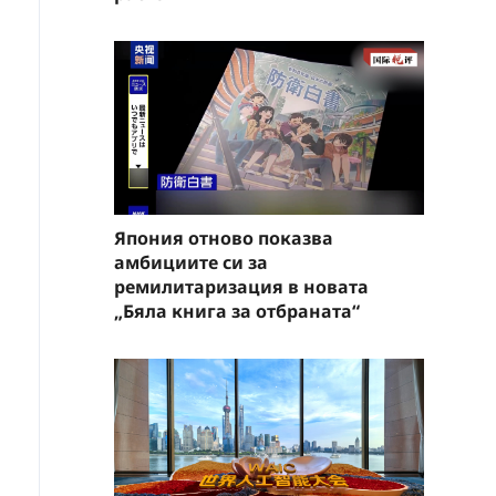
Япония отново показва
амбициите си за
ремилитаризация в новата
„Бяла книга за отбраната“