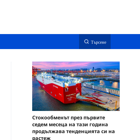
Търсене
Стокообменът през първите
седем месеца на тази година
продължава тенденцията си на
растеж