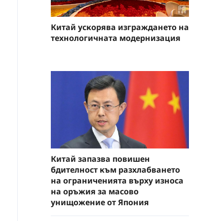
Китай ускорява изграждането на
технологичната модернизация
Китай запазва повишен
бдителност към разхлабването
на ограниченията върху износа
на оръжия за масово
унищожение от Япония