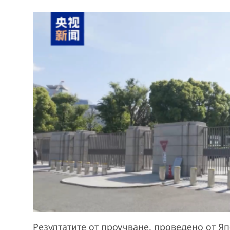
Резултатите от проучване, проведено от Я