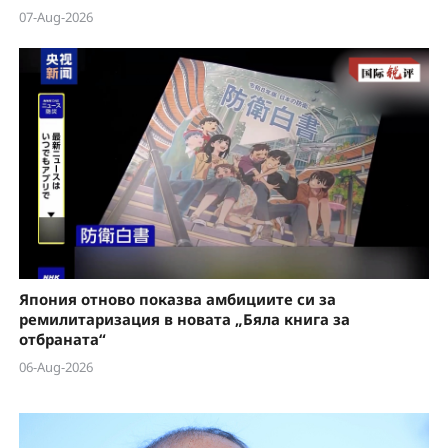
07-Aug-2026
Япония отново показва амбициите си за
ремилитаризация в новата „Бяла книга за
отбраната“
06-Aug-2026