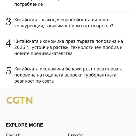
потребление
3
Китайският възход и европейската дилема:
конкуренция, зависимост или партньорство?
4
Китайската икономика през първата половина на
2026 г.: устойчив растеж, технологичен пробив и
новите предизвикателства
5
Китайската икономика бележи ръст през първата
половина на годината въпреки турболентната
реалност по света
EXPLORE MORE
English
Español