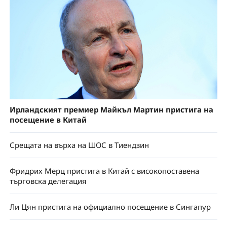
Ирландският премиер Майкъл Мартин пристига на
посещение в Китай
Срещата на върха на ШОС в Тиендзин
Фридрих Мерц пристига в Китай с високопоставена
търговска делегация
Ли Цян пристига на официално посещение в Сингапур