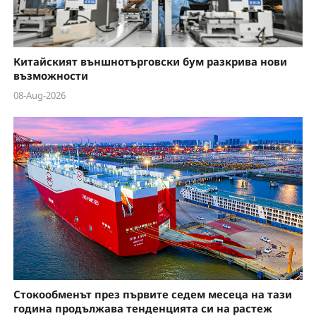
Китайският външнотърговски бум разкрива нови
възможности
08-Aug-2026
Стокообменът през първите седем месеца на тази
година продължава тенденцията си на растеж