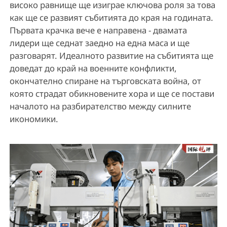
високо равнище ще изиграе ключова роля за това
как ще се развият събитията до края на годината.
Първата крачка вече е направена - двамата
лидери ще седнат заедно на една маса и ще
разговарят. Идеалното развитие на събитията ще
доведат до край на военните конфликти,
окончателно спиране на търговската война, от
която страдат обикновените хора и ще се постави
началото на разбирателство между силните
икономики.