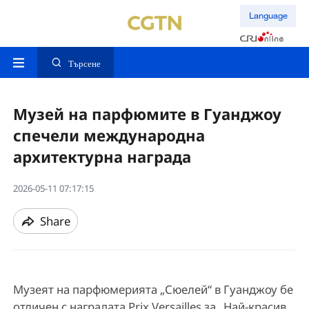
Language
Търсене
Музей на парфюмите в Гуанджоу
спечели международна
архитектурна награда
2026-05-11 07:17:15
Share
Музеят на парфюмерията „Сюелей“ в Гуанджоу бе
отличен с наградата Prix Versailles за „Най-красив