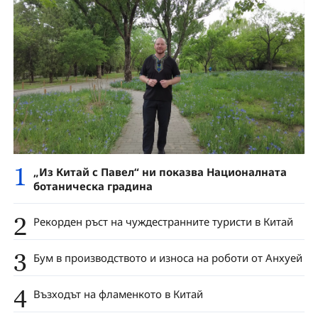
1
„Из Китай с Павел“ ни показва Националната
ботаническа градина
2
Рекорден ръст на чуждестранните туристи в Китай
3
Бум в производството и износа на роботи от Анхуей
4
Възходът на фламенкото в Китай