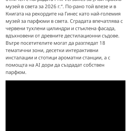
музей в света за 2026 г.“. По-рано той влезе и в
Книгата на рекордите на Гинес като най-големия
музей за парфюми в света. Сградата впечатлява с
червени тухлени цилиндри и стъклена фасада,
вдъхновени от древните дестилационни съдове.
Вътре посетителите могат да разгледат 18
тематични зони, десетки интерактивни
инсталации и стотици ароматни станции, а с
помощта на AI дори да създадат собствен
парфюм.