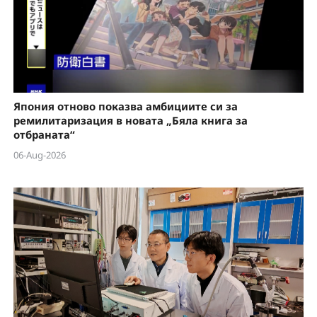
Япония отново показва амбициите си за
ремилитаризация в новата „Бяла книга за
отбраната“
06-Aug-2026