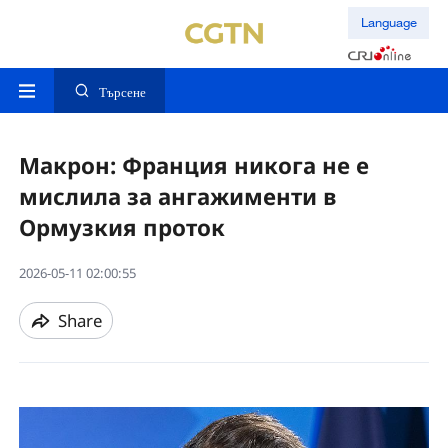
Language
Търсене
Макрон: Франция никога не е
мислила за ангажименти в
Ормузкия проток
2026-05-11 02:00:55
Share