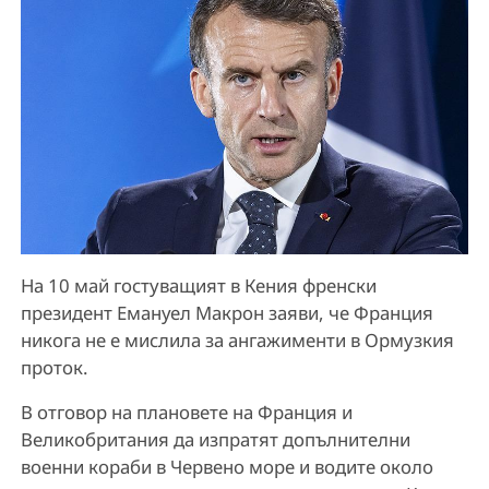
На 10 май гостуващият в Кения френски
президент Емануел Макрон заяви, че Франция
никога не е мислила за ангажименти в Ормузкия
проток.
В отговор на плановете на Франция и
Великобритания да изпратят допълнителни
военни кораби в Червено море и водите около