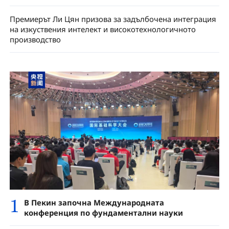
Премиерът Ли Цян призова за задълбочена интеграция
на изкуствения интелект и високотехнологичното
производство
1
В Пекин започна Международната
конференция по фундаментални науки