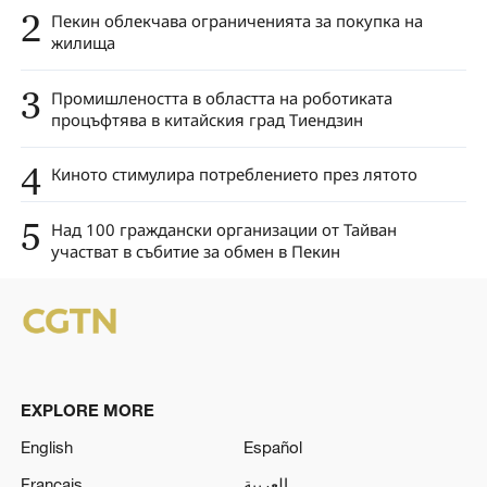
2
Пекин облекчава ограниченията за покупка на
жилища
3
Промишлеността в областта на роботиката
процъфтява в китайския град Тиендзин
4
Киното стимулира потреблението през лятото
5
Над 100 граждански организации от Тайван
участват в събитие за обмен в Пекин
EXPLORE MORE
English
Español
Français
العربية