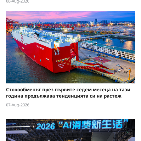
08-Aug-2026
Стокообменът през първите седем месеца на тази
година продължава тенденцията си на растеж
07-Aug-2026