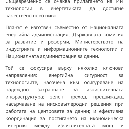
Същевременно се очаква прилагането на ИИ
технологии в енергетиката да достигне
качествено ново ниво.
Планът е изготвен съвместно от Националната
енергийна администрация, Държавната комисия
за развитие и реформи, Министерството на
индустрията и информационните технологии и
Националната администрация за данни.
Той се фокусира върху няколко ключови
направления: енергийна сигурност за
технологиите, насочена към осигуряване на
надеждно захранване за изчислителната
инфраструктура; зелен преход, предвиждащ
насърчаване на нисковъглеродни решения при
работата на центровете за данни; и ефективна
координация за постигането на икономическа
синергия между изчислителната мощ и