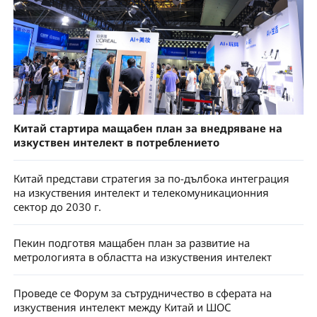
Китай стартира мащабен план за внедряване на
изкуствен интелект в потреблението
Китай представи стратегия за по-дълбока интеграция
на изкуствения интелект и телекомуникационния
сектор до 2030 г.
Пекин подготвя мащабен план за развитие на
метрологията в областта на изкуствения интелект
Проведе се Форум за сътрудничество в сферата на
изкуствения интелект между Китай и ШОС