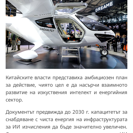
Китайските власти представиха амбициозен план
за действие, чиято цел е да насърчи взаимното
развитие на изкуствения интелект и енергийния
сектор.
Документът предвижда до 2030 г. капацитетът за
снабдяване с чиста енергия на инфраструктурата
за ИИ изчисления да бъде значително увеличен.