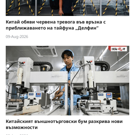
Китай обяви червена тревога във връзка с
приближаването на тайфуна „Делфин“
09-Aug-2026
Китайският външнотърговски бум разкрива нови
възможности