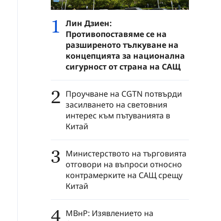
1
Лин Дзиен:
Противопоставяме се на
разширеното тълкуване на
концепцията за национална
сигурност от страна на САЩ
2
Проучване на CGTN потвърди
засилването на световния
интерес към пътуванията в
Китай
3
Министерството на търговията
отговори на въпроси относно
контрамерките на САЩ срещу
Китай
4
МВнР: Изявлението на