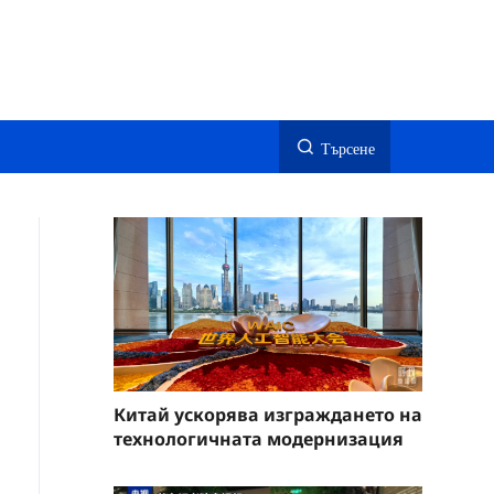
Търсене
Китай ускорява изграждането на
технологичната модернизация