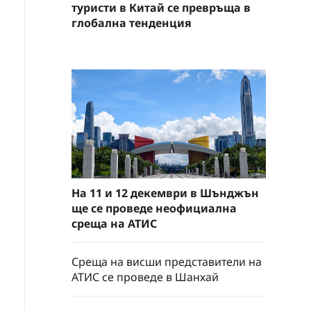
туристи в Китай се превръща в
глобална тенденция
На 11 и 12 декември в Шънджън
ще се проведе неофициална
среща на АТИС
Среща на висши представители на
АТИС се проведе в Шанхай