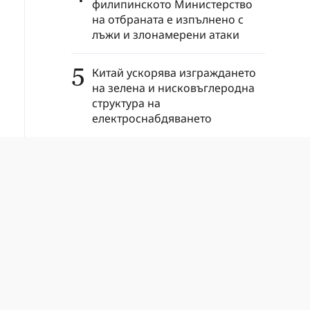
филипинското Министерство
на отбраната е изпълнено с
лъжи и злонамерени атаки
5
Китай ускорява изграждането
на зелена и нисковъглеродна
структура на
електроснабдяването