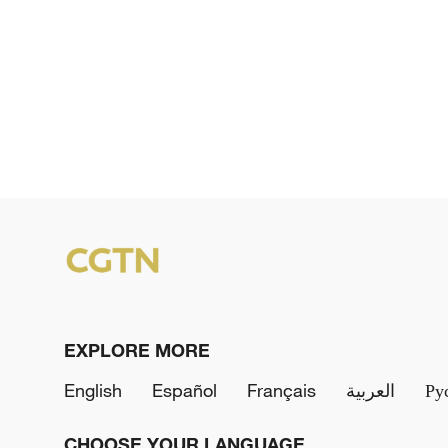
EXPLORE MORE
English
Español
Français
العربية
Ру
CHOOSE YOUR LANGUAGE